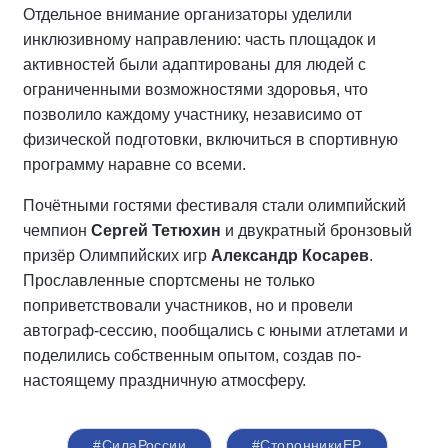
Отдельное внимание организаторы уделили
инклюзивному направлению: часть площадок и
активностей были адаптированы для людей с
ограниченными возможностями здоровья, что
позволило каждому участнику, независимо от
физической подготовки, включиться в спортивную
программу наравне со всеми.
Почётными гостями фестиваля стали олимпийский
чемпион
Сергей Тетюхин
и двукратный бронзовый
призёр Олимпийских игр
Александр Косарев
.
Прославленные спортсмены не только
поприветствовали участников, но и провели
автограф-сессию, пообщались с юными атлетами и
поделились собственным опытом, создав по-
настоящему праздничную атмосферу.
#СилаРоссии
#СторонникиЕР