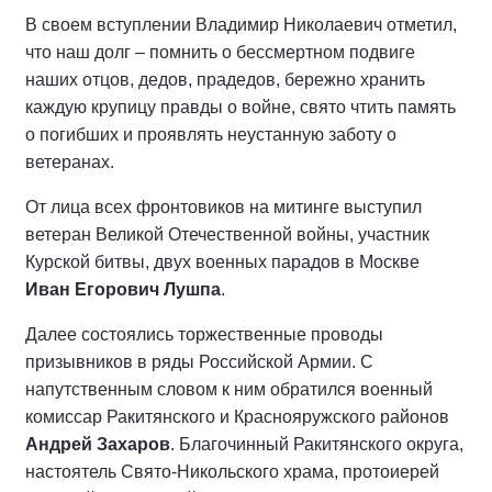
В своем вступлении Владимир Николаевич отметил,
что наш долг – помнить о бессмертном подвиге
наших отцов, дедов, прадедов, бережно хранить
каждую крупицу правды о войне, свято чтить память
о погибших и проявлять неустанную заботу о
ветеранах.
От лица всех фронтовиков на митинге выступил
ветеран Великой Отечественной войны, участник
Курской битвы, двух военных парадов в Москве
Иван Егорович Лушпа
.
Далее состоялись торжественные проводы
призывников в ряды Российской Армии. С
напутственным словом к ним обратился военный
комиссар Ракитянского и Краснояружского районов
Андрей Захаров
. Благочинный Ракитянского округа,
настоятель Свято-Никольского храма, протоиерей