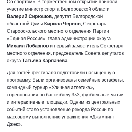
Со спортом». В торжественном открытии приняли
участие министр спорта Белгородской области
Валерий Сирюшов
, депутат Белгородской
областной Думы
Кирилл Чернов
, Секретарь
Старооскольского местного отделения Партии
«Единая Россия», глава администрации округа
Михаил Лобазнов
и первый заместитель Секретаря
местного отделения, председатель Совета депутатов
округа
Татьяна Карпачева
.
Для гостей фестиваля подготовили насыщенную
программу. Были организованы семейные эстафеты,
командный турнир «Уличная атлетика»,
соревнования по баскетболу 3×3, футбольные матчи
и интерактивные площадки. Одним из центральных
событий стало установление рекорда России по
массовому выполнению упражнения «Джампинг
Джек».