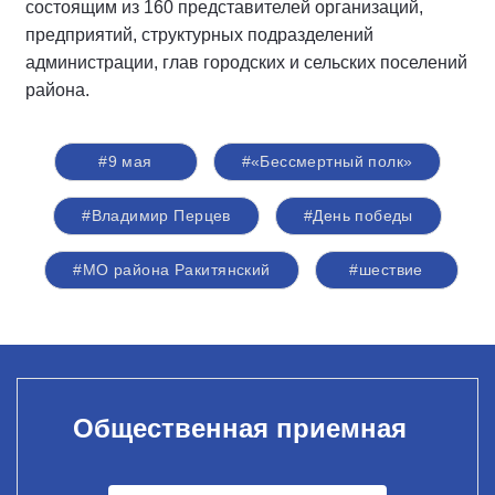
состоящим из 160 представителей организаций,
предприятий, структурных подразделений
администрации, глав городских и сельских поселений
района.
#9 мая
#«Бессмертный полк»
#Владимир Перцев
#День победы
#МО района Ракитянский
#шествие
Общественная приемная