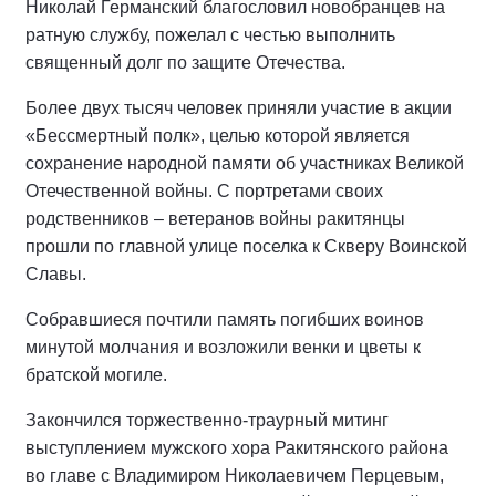
Николай Германский благословил новобранцев на
ратную службу, пожелал с честью выполнить
священный долг по защите Отечества.
Более двух тысяч человек приняли участие в акции
«Бессмертный полк», целью которой является
сохранение народной памяти об участниках Великой
Отечественной войны. С портретами своих
родственников – ветеранов войны ракитянцы
прошли по главной улице поселка к Скверу Воинской
Славы.
Собравшиеся почтили память погибших воинов
минутой молчания и возложили венки и цветы к
братской могиле.
Закончился торжественно-траурный митинг
выступлением мужского хора Ракитянского района
во главе с Владимиром Николаевичем Перцевым,