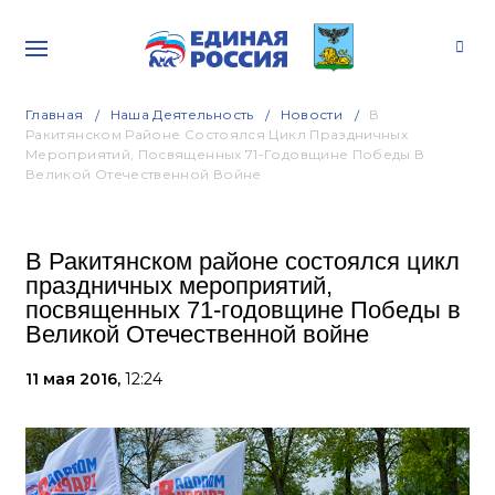
Главная
Наша Деятельность
Новости
В
Ракитянском Районе Состоялся Цикл Праздничных
Мероприятий, Посвященных 71-Годовщине Победы В
Великой Отечественной Войне
В Ракитянском районе состоялся цикл
праздничных мероприятий,
посвященных 71-годовщине Победы в
Великой Отечественной войне
11 мая 2016,
12:24