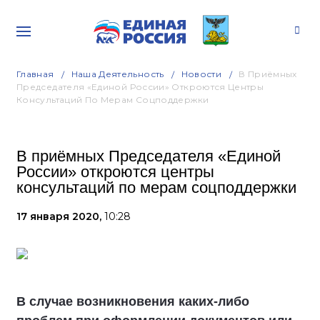
Главная
Наша Деятельность
Новости
В Приёмных
Председателя «Единой России» Откроются Центры
Консультаций По Мерам Соцподдержки
В приёмных Председателя «Единой
России» откроются центры
консультаций по мерам соцподдержки
17 января 2020,
10:28
В случае возникновения каких-либо