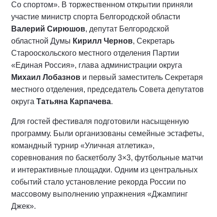
Со спортом». В торжественном открытии приняли
участие министр спорта Белгородской области
Валерий Сирюшов
, депутат Белгородской
областной Думы
Кирилл Чернов
, Секретарь
Старооскольского местного отделения Партии
«Единая Россия», глава администрации округа
Михаил Лобазнов
и первый заместитель Секретаря
местного отделения, председатель Совета депутатов
округа
Татьяна Карпачева
.
Для гостей фестиваля подготовили насыщенную
программу. Были организованы семейные эстафеты,
командный турнир «Уличная атлетика»,
соревнования по баскетболу 3×3, футбольные матчи
и интерактивные площадки. Одним из центральных
событий стало установление рекорда России по
массовому выполнению упражнения «Джампинг
Джек».