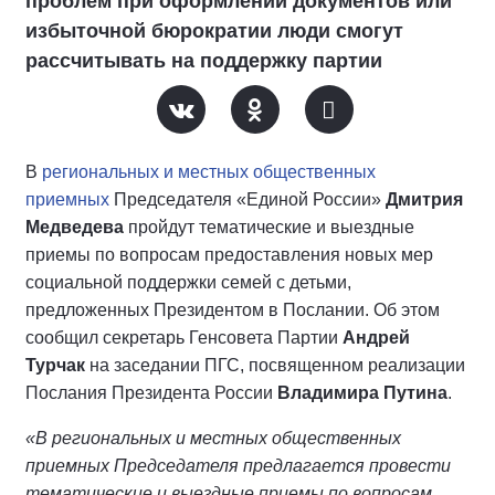
проблем при оформлении документов или
избыточной бюрократии люди смогут
рассчитывать на поддержку партии
В
региональных и местных общественных
приемных
Председателя «Единой России»
Дмитрия
Медведева
пройдут тематические и выездные
приемы по вопросам предоставления новых мер
социальной поддержки семей с детьми,
предложенных Президентом в Послании. Об этом
сообщил секретарь Генсовета Партии
Андрей
Турчак
на заседании ПГС, посвященном реализации
Послания Президента России
Владимира Путина
.
«В региональных и местных общественных
приемных Председателя предлагается провести
тематические и выездные приемы по вопросам