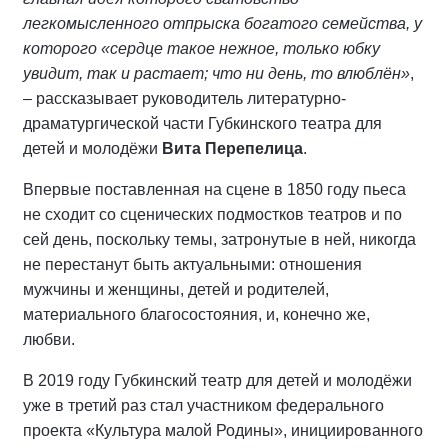
легкомысленного отпрыска богатого семейства, у
которого «сердце такое нежное, только юбку
увидит, так и растает; что ни день, то
влюблён
»
,
– рассказывает руководитель литературно-
драматургической части Губкинского театра для
детей и молодёжи
Вита Перепелица
.
Впервые поставленная на сцене в 1850 году пьеса
не сходит со сценических подмостков театров и по
сей день, поскольку темы, затронутые в ней, никогда
не перестанут быть актуальными: отношения
мужчины и женщины, детей и родителей,
материального благосостояния, и, конечно же,
любви.
В 2019 году Губкинский театр для детей и молодёжи
уже в третий раз стал участником федерального
проекта «Культура малой Родины», инициированного