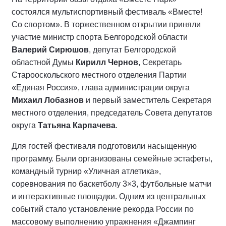
состоялся мультиспортивный фестиваль «Вместе!
Со спортом». В торжественном открытии приняли
участие министр спорта Белгородской области
Валерий Сирюшов
, депутат Белгородской
областной Думы
Кирилл Чернов
, Секретарь
Старооскольского местного отделения Партии
«Единая Россия», глава администрации округа
Михаил Лобазнов
и первый заместитель Секретаря
местного отделения, председатель Совета депутатов
округа
Татьяна Карпачева
.
Для гостей фестиваля подготовили насыщенную
программу. Были организованы семейные эстафеты,
командный турнир «Уличная атлетика»,
соревнования по баскетболу 3×3, футбольные матчи
и интерактивные площадки. Одним из центральных
событий стало установление рекорда России по
массовому выполнению упражнения «Джампинг