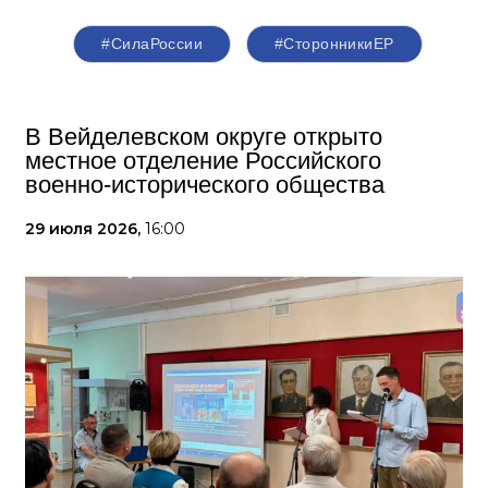
#СилаРоссии
#СторонникиЕР
В Вейделевском округе открыто
местное отделение Российского
военно-исторического общества
29 июля 2026,
16:00