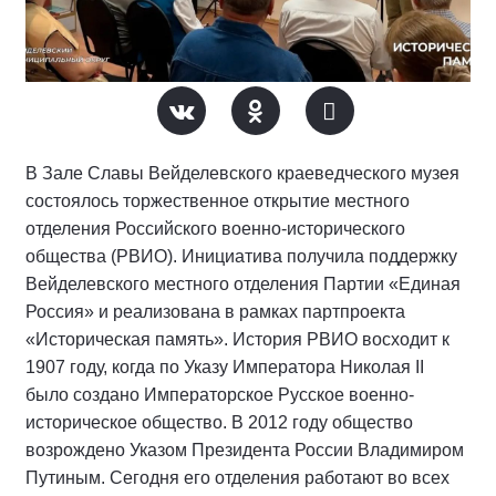
В Зале Славы Вейделевского краеведческого музея
состоялось торжественное открытие местного
отделения Российского военно-исторического
общества (РВИО). Инициатива получила поддержку
Вейделевского местного отделения Партии «Единая
Россия» и реализована в рамках партпроекта
«Историческая память». История РВИО восходит к
1907 году, когда по Указу Императора Николая II
было создано Императорское Русское военно-
историческое общество. В 2012 году общество
возрождено Указом Президента России Владимиром
Путиным. Сегодня его отделения работают во всех