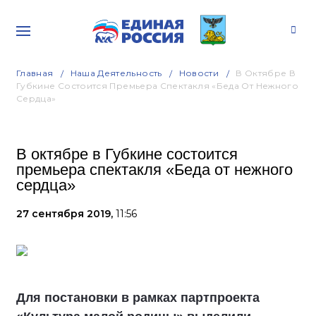
Главная
Наша Деятельность
Новости
В Октябре В
Губкине Состоится Премьера Спектакля «Беда От Нежного
Сердца»
В октябре в Губкине состоится
премьера спектакля «Беда от нежного
сердца»
27 сентября 2019,
11:56
Для постановки в рамках партпроекта