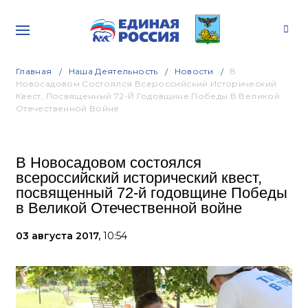
Главная
Наша Деятельность
Новости
В
Новосадовом Состоялся Всероссийский Исторический
Квест, Посвященный 72-Й Годовщине Победы В Великой
Отечественной Войне
В Новосадовом состоялся
всероссийский исторический квест,
посвященный 72-й годовщине Победы
в Великой Отечественной войне
03 августа 2017,
10:54