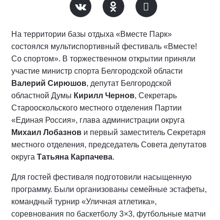
На территории базы отдыха «Вместе Парк»
состоялся мультиспортивный фестиваль «Вместе!
Со спортом». В торжественном открытии приняли
участие министр спорта Белгородской области
Валерий Сирюшов
, депутат Белгородской
областной Думы
Кирилл Чернов
, Секретарь
Старооскольского местного отделения Партии
«Единая Россия», глава администрации округа
Михаил Лобазнов
и первый заместитель Секретаря
местного отделения, председатель Совета депутатов
округа
Татьяна Карпачева
.
Для гостей фестиваля подготовили насыщенную
программу. Были организованы семейные эстафеты,
командный турнир «Уличная атлетика»,
соревнования по баскетболу 3×3, футбольные матчи