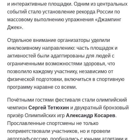
и интерактивные площадки. Одним из центральных
событий стало установление рекорда России по
массовому выполнению упражнения «Джампинг
Джек».
Отдельное внимание организаторы уделили
инклюзивному направлению: часть площадок и
активностей были адаптированы для людей с
ограниченными возможностями здоровья, что
позволило каждому участнику, независимо от
физической подготовки, включиться в спортивную
программу наравне со всеми.
Почётными гостями фестиваля стали олимпийский
чемпион
Сергей Тетюхин
и двукратный бронзовый
призёр Олимпийских игр
Александр Косарев
.
Прославленные спортсмены не только
поприветствовали участников, но и провели
автограф-сессию, пообщались с юными атлетами и