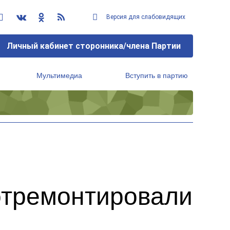
Версия для слабовидящих
Личный кабинет сторонника/члена Партии
Мультимедиа
Вступить в партию
Региональный исполнительный комитет
отремонтировали