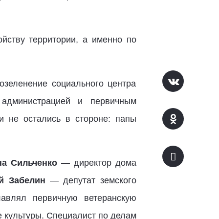
йству территории, а именно по
озеленение социального центра
й администрацией и первичным
и не остались в стороне: папы
на Сильченко
— директор дома
й Забелин
— депутат земского
лавлял первичную ветеранскую
 культуры. Специалист по делам