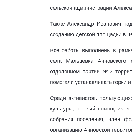
сельской администрации
Алекса
Также Александр Иванович под
созданию детской площадки в це
Все работы выполнены в рамка
села Мальцевка Анновского с
отделением партии №2 террито
помогали устанавливать горки и
Среди активистов, пользующих
культуры, первый помощник во
собрания поселения, член фр
организацию Анновской террито