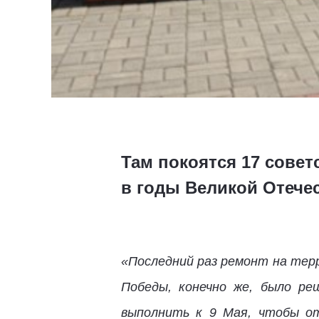
Там покоятся 17 совет
в годы Великой Отече
«Последний раз ремонт на тер
Победы, конечно же, было ре
выполнить к 9 Мая, чтобы о