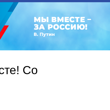
те! Со