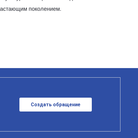
драстающим поколением.
Создать обращение