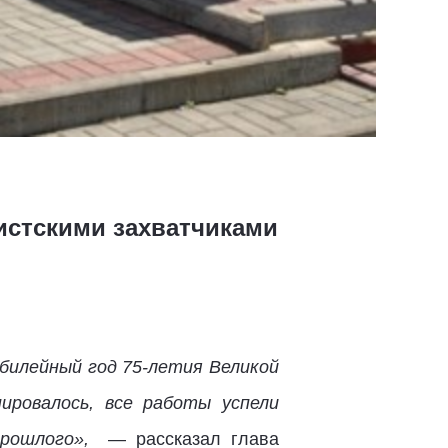
шистскими захватчиками
билейный год 75-летия Великой
ировалось, все работы успели
 прошлого»,
— рассказал глава