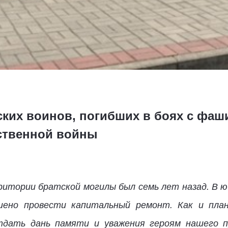
ских воинов, погибших в боях с фа
ственной войны
ритории братской могилы был семь лет назад. В ю
шено провести капитальный ремонт. Как и план
тдать дань памяти и уважения героям нашего