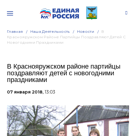
Главная
Наша Деятельность
Новости
В
Краснояружском Районе Партийцы Поздравляют Детей С
Новогодними Праздниками
В Краснояружском районе партийцы
поздравляют детей с новогодними
праздниками
07 января 2018,
13:03