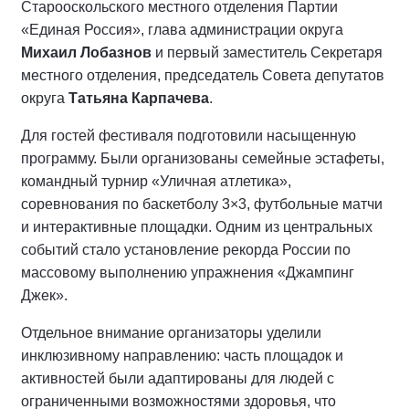
Старооскольского местного отделения Партии
«Единая Россия», глава администрации округа
Михаил Лобазнов
и первый заместитель Секретаря
местного отделения, председатель Совета депутатов
округа
Татьяна Карпачева
.
Для гостей фестиваля подготовили насыщенную
программу. Были организованы семейные эстафеты,
командный турнир «Уличная атлетика»,
соревнования по баскетболу 3×3, футбольные матчи
и интерактивные площадки. Одним из центральных
событий стало установление рекорда России по
массовому выполнению упражнения «Джампинг
Джек».
Отдельное внимание организаторы уделили
инклюзивному направлению: часть площадок и
активностей были адаптированы для людей с
ограниченными возможностями здоровья, что