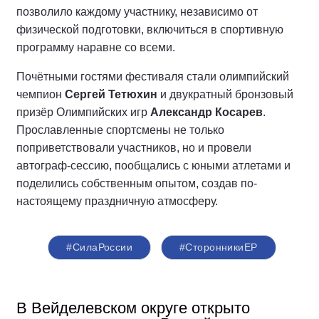
позволило каждому участнику, независимо от
физической подготовки, включиться в спортивную
программу наравне со всеми.
Почётными гостями фестиваля стали олимпийский
чемпион
Сергей Тетюхин
и двукратный бронзовый
призёр Олимпийских игр
Александр Косарев
.
Прославленные спортсмены не только
поприветствовали участников, но и провели
автограф-сессию, пообщались с юными атлетами и
поделились собственным опытом, создав по-
настоящему праздничную атмосферу.
#СилаРоссии
#СторонникиЕР
В Вейделевском округе открыто