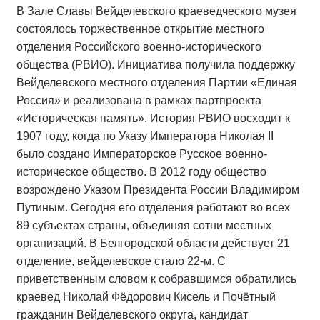
В Зале Славы Вейделевского краеведческого музея
состоялось торжественное открытие местного
отделения Российского военно-исторического
общества (РВИО). Инициатива получила поддержку
Вейделевского местного отделения Партии «Единая
Россия» и реализована в рамках партпроекта
«Историческая память». История РВИО восходит к
1907 году, когда по Указу Императора Николая II
было создано Императорское Русское военно-
историческое общество. В 2012 году общество
возрождено Указом Президента России Владимиром
Путиным. Сегодня его отделения работают во всех
89 субъектах страны, объединяя сотни местных
организаций. В Белгородской области действует 21
отделение, вейделевское стало 22-м. С
приветственным словом к собравшимся обратились
краевед Николай Фёдорович Кисель и Почётный
гражданин Вейделевского округа, кандидат