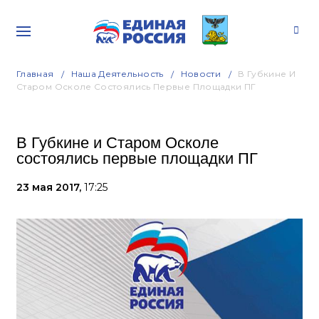
Главная
Наша Деятельность
Новости
В Губкине И
Старом Осколе Состоялись Первые Площадки ПГ
В Губкине и Старом Осколе
состоялись первые площадки ПГ
23 мая 2017,
17:25