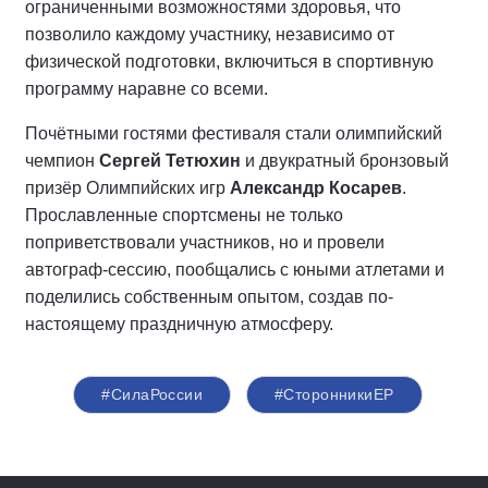
ограниченными возможностями здоровья, что
позволило каждому участнику, независимо от
физической подготовки, включиться в спортивную
программу наравне со всеми.
Почётными гостями фестиваля стали олимпийский
чемпион
Сергей Тетюхин
и двукратный бронзовый
призёр Олимпийских игр
Александр Косарев
.
Прославленные спортсмены не только
поприветствовали участников, но и провели
автограф-сессию, пообщались с юными атлетами и
поделились собственным опытом, создав по-
настоящему праздничную атмосферу.
#СилаРоссии
#СторонникиЕР