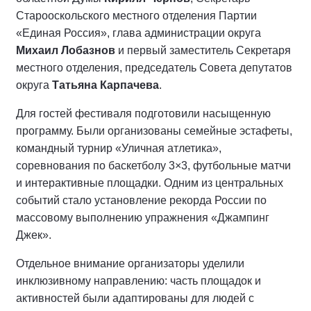
Старооскольского местного отделения Партии
«Единая Россия», глава администрации округа
Михаил Лобазнов
и первый заместитель Секретаря
местного отделения, председатель Совета депутатов
округа
Татьяна Карпачева
.
Для гостей фестиваля подготовили насыщенную
программу. Были организованы семейные эстафеты,
командный турнир «Уличная атлетика»,
соревнования по баскетболу 3×3, футбольные матчи
и интерактивные площадки. Одним из центральных
событий стало установление рекорда России по
массовому выполнению упражнения «Джампинг
Джек».
Отдельное внимание организаторы уделили
инклюзивному направлению: часть площадок и
активностей были адаптированы для людей с