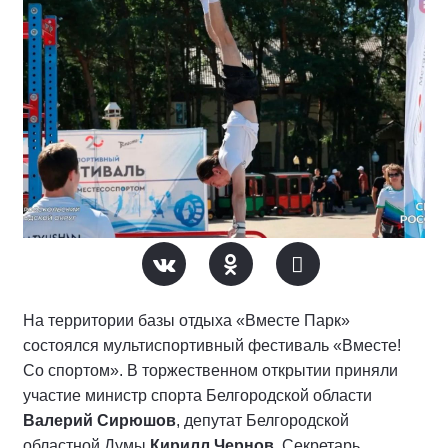
На территории базы отдыха «Вместе Парк»
состоялся мультиспортивный фестиваль «Вместе!
Со спортом». В торжественном открытии приняли
участие министр спорта Белгородской области
Валерий Сирюшов
, депутат Белгородской
областной Думы
Кирилл Чернов
, Секретарь