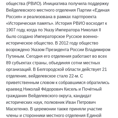
общества (РВИО). Инициатива получила поддержку
Вейделевского местного отделения Партии «Единая
Россия» и реализована в рамках партпроекта
«Историческая память». История РВИО восходит к
1907 году, когда по Указу Императора Николая II
было создано Императорское Русское военно-
историческое общество. В 2012 году общество
возрождено Указом Президента России Владимиром
Путиным. Сегодня его отделения работают во всех
89 субъектах страны, объединяя сотни местных
организаций. В Белгородской области действует 21
отделение, вейделевское стало 22-м. С
приветственным словом к собравшимся обратились
краевед Николай Фёдорович Кисель и Почётный
гражданин Вейделевского округа, кандидат
исторических наук, полковник Иван Петрович
Масютенко. В церемонии также приняли участие
члены и сторонники местного отделения Единой