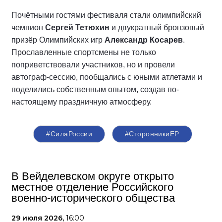
Почётными гостями фестиваля стали олимпийский
чемпион
Сергей Тетюхин
и двукратный бронзовый
призёр Олимпийских игр
Александр Косарев
.
Прославленные спортсмены не только
поприветствовали участников, но и провели
автограф-сессию, пообщались с юными атлетами и
поделились собственным опытом, создав по-
настоящему праздничную атмосферу.
#СилаРоссии
#СторонникиЕР
В Вейделевском округе открыто
местное отделение Российского
военно-исторического общества
29 июля 2026,
16:00