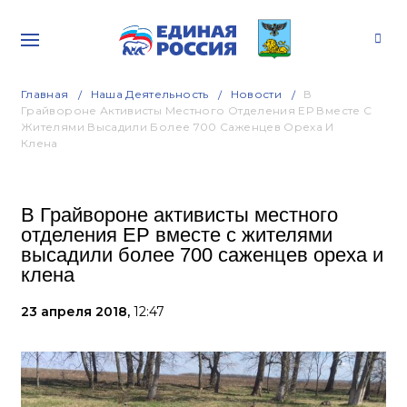
Главная
Наша Деятельность
Новости
В
Грайвороне Активисты Местного Отделения ЕР Вместе С
Жителями Высадили Более 700 Саженцев Ореха И
Клена
В Грайвороне активисты местного
отделения ЕР вместе с жителями
высадили более 700 саженцев ореха и
клена
23 апреля 2018,
12:47