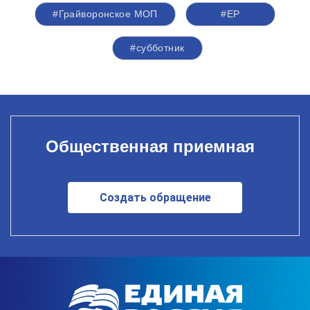
#Грайворонское МОП
#ЕР
#субботник
Общественная приемная
Создать обращение