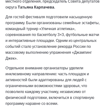
местного отделения, председатель Совета депутатов
округа
Татьяна Карпачева
.
Для гостей фестиваля подготовили насыщенную
программу. Были организованы семейные эстафеты,
командный турнир «Уличная атлетика»,
соревнования по баскетболу 3×3, футбольные матчи
и интерактивные площадки. Одним из центральных
событий стало установление рекорда России по
массовому выполнению упражнения «Джампинг
Джек».
Отдельное внимание организаторы уделили
инклюзивному направлению: часть площадок и
активностей были адаптированы для людей с
ограниченными возможностями здоровья, что
позволило каждому участнику, независимо от
физической подготовки, включиться в спортивную
программу наравне со всеми.