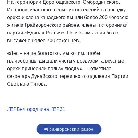
На территории Дорогощанского, Смородинского,
Иванолисичанского сельских поселений на посадку
ореха и клена канадского вышли более 200 человек:
жители Грайворонского района, члены и сторонники
партии «Единая Россия». По итогам акции было
высажено более 700 саженцев.
«Лес – наше богатство, мы хотим, чтобы
грайворонцы дышали чистым воздухом, а вкусные
орехи приносили пользу людям», – отметила
секретарь Дунайского первичного отделения Партии
Светлана Титова.
#ЕРБелгородчина
#ЕР31
#Грайворонский район