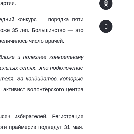
артии.
едний конкурс — порядка пяти
ложе 35 лет. Большинство — это
величилось число врачей.
ближе и полезнее конкретному
иальных сетях, это подключение
теля. За кандидатов, которые
, активист волонтёрского центра
сяч избирателей. Регистрация
оги праймериз подведут 31 мая.