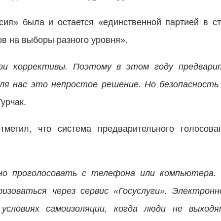
ия» была и остается «единственной партией в ст
в на выборы разного уровня».
вои коррективы. Поэтому в этом году предвари
ля нас это непростое решение. Но безопасность
урчак.
отметил, что система предварительного голосов
жно проголосовать с телефона или компьютера.
ризоваться через сервис «Госуслуги». Электрон
 условиях самоизоляции, когда люди не выходя