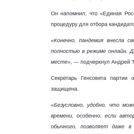
Он напомнил, что «Единая Росс
процедуру для отбора кандидато
«Конечно, пандемия внесла с
полностью в режиме онлайн. Д
месте»
, — подчеркнул Андрей Т
Секретарь Генсовета партии 
защищена.
«Безусловно, удобно, что мо
времени, особенно, если авто
обычного, позволяет даже в