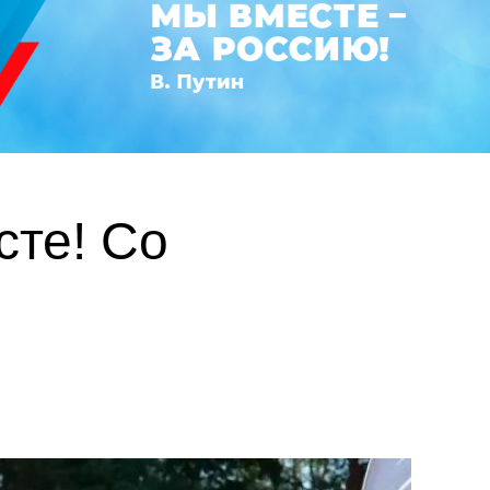
те! Со