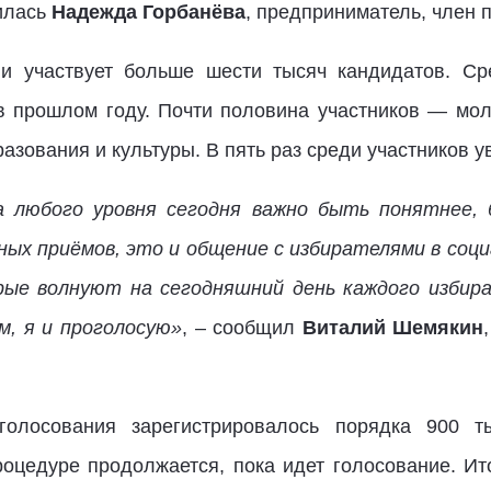
лилась
Надежда Горбанёва
, предприниматель, член п
ии участвует больше шести тысяч кандидатов. Ср
в прошлом году. Почти половина участников — мо
азования и культуры. В пять раз среди участников у
 любого уровня сегодня важно быть понятнее, 
чных приёмов, это и общение с избирателями в соц
рые волнуют на сегодняшний день каждого избира
, я и проголосую»
, – сообщил
Виталий Шемякин
голосования зарегистрировалось порядка 900 ты
оцедуре продолжается, пока идет голосование. Ит