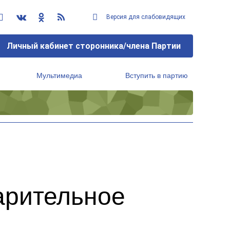
Версия для слабовидящих
Личный кабинет сторонника/члена Партии
Мультимедиа
Вступить в партию
Региональный исполнительный комитет
арительное