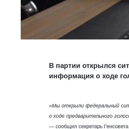
В партии открылся си
информация о ходе го
«Мы открыли федеральный сит
о ходе предварительного голо
— сообщил секретарь Генсовет