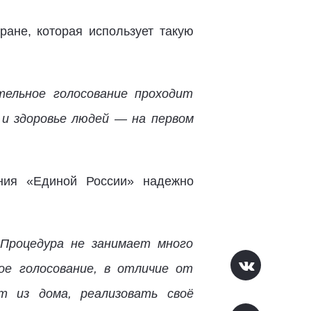
ране, которая использует такую
тельное голосование проходит
 и здоровье людей — на первом
ания «Единой России» надежно
 Процедура не занимает много
ное голосование, в отличие от
т из дома, реализовать своё