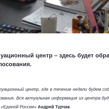
туационный центр – здесь будет обр
лосования.
уационный центр, где в течение недели будем со
сования. Вся актуальная информация из центра бу
а «Единой России»
Андрей Турчак
.