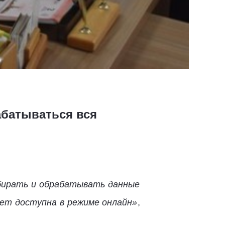
абатываться вся
бирать и обрабатывать данные
дет доступна в режиме онлайн»
,