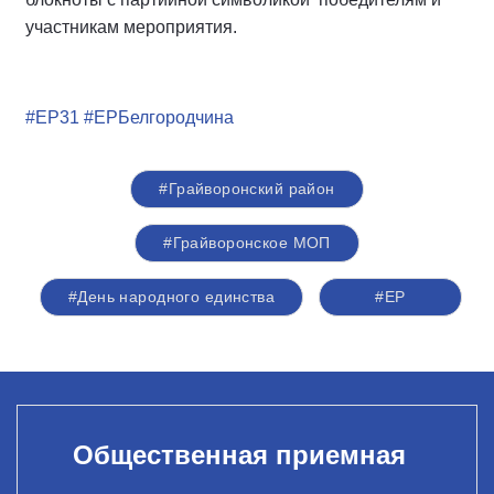
участникам мероприятия.
#ЕР31
#ЕРБелгородчина
#Грайворонский район
#Грайворонское МОП
#День народного единства
#ЕР
Общественная приемная