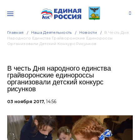
Главная
Наша Деятельность
Новости
В Честь Дня
Народного Единства Грайворонские Единороссы
Организовали Детский Конкурс Рисунков
В честь Дня народного единства
грайворонские единороссы
организовали детский конкурс
рисунков
03 ноября 2017,
14:56