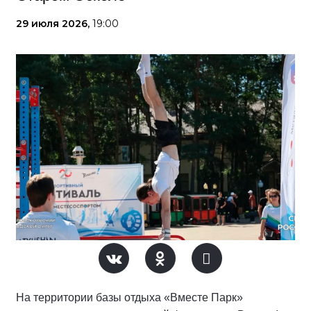
29 июля 2026,
19:00
На территории базы отдыха «Вместе Парк»