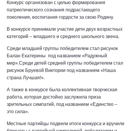
Конкурс организован с целью формирования
патриотического сознания подрастающего
поколения, воспитания гордости за свою Родину.
В конкурсе принимали участие дети двух возрастных
категорий – младшего и среднего школьного звена.
Среди младшей группы победителем стал рисунок
Балан Екатерины под названием «Радужный
мир».Среди детей средней группы победителем стал
рисунок Бруевой Виктории под названием «Наша
страна Лучшая!».
А также в конкурсе была коллективная творческая
работа, которая достойно заслужила приза
зрительных симпатий, под названием «Единство –
это сила».
Местные партийцы подвели итоги конкурса и вручили
блокноты с партийной символикой победителям и