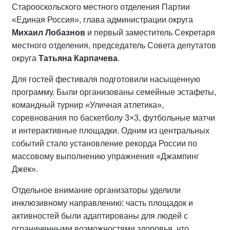
Старооскольского местного отделения Партии
«Единая Россия», глава администрации округа
Михаил Лобазнов
и первый заместитель Секретаря
местного отделения, председатель Совета депутатов
округа
Татьяна Карпачева
.
Для гостей фестиваля подготовили насыщенную
программу. Были организованы семейные эстафеты,
командный турнир «Уличная атлетика»,
соревнования по баскетболу 3×3, футбольные матчи
и интерактивные площадки. Одним из центральных
событий стало установление рекорда России по
массовому выполнению упражнения «Джампинг
Джек».
Отдельное внимание организаторы уделили
инклюзивному направлению: часть площадок и
активностей были адаптированы для людей с
ограниченными возможностями здоровья, что