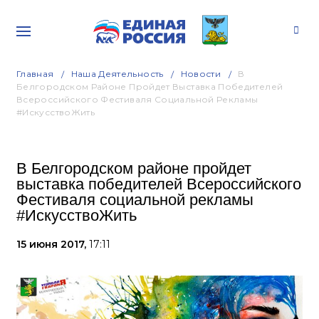
Главная
Наша Деятельность
Новости
В
Белгородском Районе Пройдет Выставка Победителей
Всероссийского Фестиваля Социальной Рекламы
#ИскусствоЖить
В Белгородском районе пройдет
выставка победителей Всероссийского
Фестиваля социальной рекламы
#ИскусствоЖить
15 июня 2017,
17:11