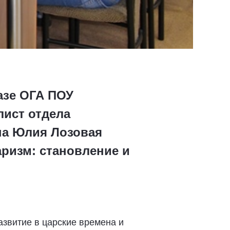
азе ОГА ПОУ
лист отдела
на Юлия Лозовая
ризм: становление и
азвитие в царские времена и