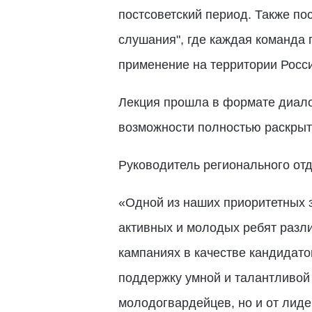
постсоветский период. Также по
слушания", где каждая команда 
применение на территории Росси
Лекция прошла в формате диало
возможности полностью раскрыт
Руководитель регионального от
«Одной из наших приоритетных з
активных и молодых ребят разли
кампаниях в качестве кандидат
поддержку умной и талантливой 
молодогвардейцев, но и от лиде