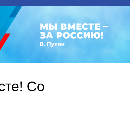
те! Со