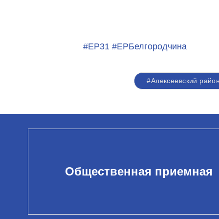
#ЕР31
#ЕРБелгородчина
#Алексеевский райо
Общественная приемная