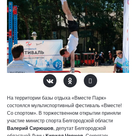
На территории базы отдыха «Вместе Парк»
состоялся мультиспортивный фестиваль «Вместе!
Со спортом». В торжественном открытии приняли
участие министр спорта Белгородской области
Валерий Сирюшов
, депутат Белгородской
областной Думы
Кирилл Чернов
, Секретарь