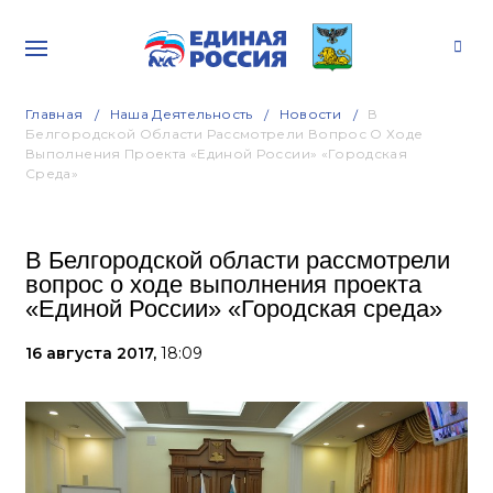
Главная
Наша Деятельность
Новости
В
Белгородской Области Рассмотрели Вопрос О Ходе
Выполнения Проекта «Единой России» «Городская
Среда»
В Белгородской области рассмотрели
вопрос о ходе выполнения проекта
«Единой России» «Городская среда»
16 августа 2017,
18:09