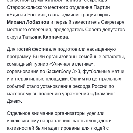
Старооскольского местного отделения Партии
«Единая Россия», глава администрации округа
Михаил Лобазнов
и первый заместитель Секретаря
местного отделения, председатель Совета депутатов
округа
Татьяна Карпачева
.
Для гостей фестиваля подготовили насыщенную
программу. Были организованы семейные эстафеты,
командный турнир «Уличная атлетика»,
соревнования по баскетболу 3×3, футбольные матчи
и интерактивные площадки. Одним из центральных
событий стало установление рекорда России по
массовому выполнению упражнения «Джампинг
Джек».
Отдельное внимание организаторы уделили
инклюзивному направлению: часть площадок и
активностей были адаптированы для людей с