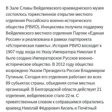
В Зале Славы Вейделевского краеведческого музея
состоялось торжественное открытие местного
отделения Российского военно-исторического
общества (РВИО). Инициатива получила поддержку
Вейделевского местного отделения Партии «Единая
Россия» и реализована в рамках партпроекта
«Историческая память». История РВИО восходит к
1907 году, когда по Указу Императора Николая II
было создано Императорское Русское военно-
историческое общество. В 2012 году общество
возрождено Указом Президента России Владимиром
Путиным. Сегодня его отделения работают во всех
89 субъектах страны, объединяя сотни местных
организаций. В Белгородской области действует 21
отделение, вейделевское стало 22-м. С
приветственным словом к собравшимся обратились
краевед Николай Фёдорович Кисель и Почётный