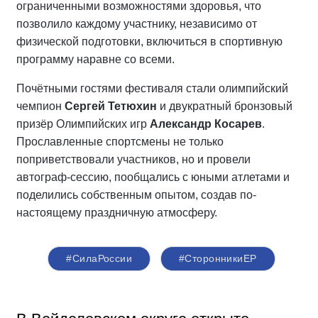
ограниченными возможностями здоровья, что
позволило каждому участнику, независимо от
физической подготовки, включиться в спортивную
программу наравне со всеми.
Почётными гостями фестиваля стали олимпийский
чемпион
Сергей Тетюхин
и двукратный бронзовый
призёр Олимпийских игр
Александр Косарев
.
Прославленные спортсмены не только
поприветствовали участников, но и провели
автограф-сессию, пообщались с юными атлетами и
поделились собственным опытом, создав по-
настоящему праздничную атмосферу.
#СилаРоссии
#СторонникиЕР