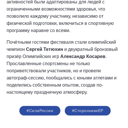
активностей были адаптированы для людей с
ограниченными возможностями здоровья, что
позволило каждому участнику, независимо от
физической подготовки, включиться в спортивную
программу наравне со всеми.
Почётными гостями фестиваля стали олимпийский
чемпион
Сергей Тетюхин
и двукратный бронзовый
призёр Олимпийских игр
Александр Косарев
.
Прославленные спортсмены не только
поприветствовали участников, но и провели
автограф-сессию, пообщались с юными атлетами и
поделились собственным опытом, создав по-
настоящему праздничную атмосферу.
#СилаРоссии
#СторонникиЕР