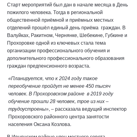
Старт мероприятий был дан в начале месяца в День
пожилого человека. Тогда в региональной
общественной приёмной и приёмных местных
отделений прошёл единый день приёма граждан. В
Валуйках, Ракитном, Чернянке, Шебекине, Губкине и
Прохоровке одной из ключевых стала тема
организации профессионального обучения и
дополнительного профессионального образования
граждан предпенсионного возраста.
«Планируется, что к 2024 году такое
переобучение пройдут не менее 450 тысяч
человек. В Прохоровском районе в 2019 году
обучение прошли 28 человек, трое из них –
трудоустроены»
, – рассказала ведущий инспектор
Прохоровского районного центра занятости
населения Оксана Козлова.
В Ивнянском районе член местного совета