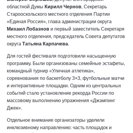
областной Думы
Кирилл Чернов
, Секретарь
Старооскольского местного отделения Партии
«Единая Россия», глава администрации округа
Михаил Лобазнов
и первый заместитель Секретаря
местного отделения, председатель Совета депутатов
округа
Татьяна Карпачева
.
Для гостей фестиваля подготовили насыщенную
программу. Были организованы семейные эстафеты,
командный турнир «Уличная атлетика»,
соревнования по баскетболу 3×3, футбольные матчи
и интерактивные площадки. Одним из центральных
событий стало установление рекорда России по
массовому выполнению упражнения «Джампинг
Джек».
Отдельное внимание организаторы уделили
инклюзивному направлению: часть площадок и