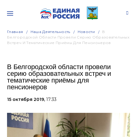
Главная
Наша Деятельность
Новости
В
Белгородской Области Провели Серию Образовательных
Встреч И Тематические Приёмы Для Пенсионеров
В Белгородской области провели
серию образовательных встреч и
тематические приёмы для
пенсионеров
15 октября 2019,
17:33