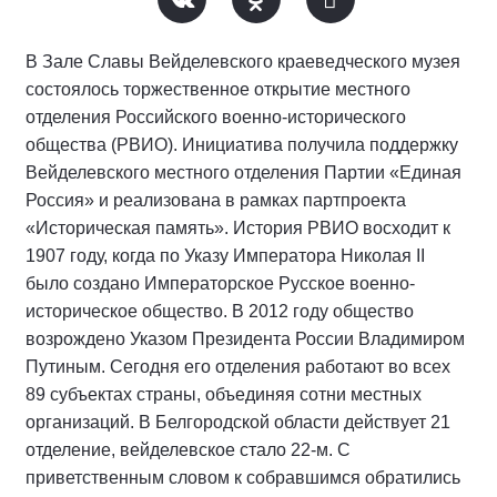
В Зале Славы Вейделевского краеведческого музея
состоялось торжественное открытие местного
отделения Российского военно-исторического
общества (РВИО). Инициатива получила поддержку
Вейделевского местного отделения Партии «Единая
Россия» и реализована в рамках партпроекта
«Историческая память». История РВИО восходит к
1907 году, когда по Указу Императора Николая II
было создано Императорское Русское военно-
историческое общество. В 2012 году общество
возрождено Указом Президента России Владимиром
Путиным. Сегодня его отделения работают во всех
89 субъектах страны, объединяя сотни местных
организаций. В Белгородской области действует 21
отделение, вейделевское стало 22-м. С
приветственным словом к собравшимся обратились