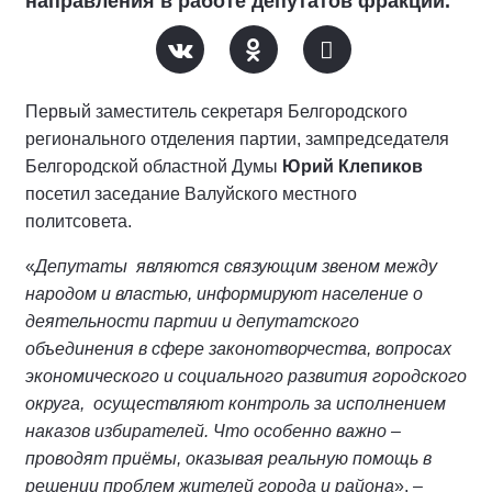
направления в работе депутатов фракции.
Первый заместитель секретаря Белгородского
регионального отделения партии, зампредседателя
Белгородской областной Думы
Юрий Клепиков
посетил заседание Валуйского местного
политсовета.
«
Депутаты являются связующим звеном между
народом и властью, информируют население о
деятельности партии и депутатского
объединения в сфере законотворчества, вопросах
экономического и социального развития городского
округа, осуществляют контроль за исполнением
наказов избирателей. Что особенно важно –
проводят приёмы, оказывая реальную помощь в
решении проблем жителей города и района
», –