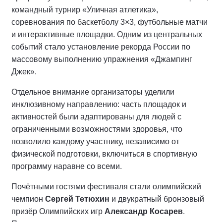
командный турнир «Уличная атлетика»,
соревнования по баскетболу 3×3, футбольные матчи
и интерактивные площадки. Одним из центральных
событий стало установление рекорда России по
массовому выполнению упражнения «Джампинг
Джек».
Отдельное внимание организаторы уделили
инклюзивному направлению: часть площадок и
активностей были адаптированы для людей с
ограниченными возможностями здоровья, что
позволило каждому участнику, независимо от
физической подготовки, включиться в спортивную
программу наравне со всеми.
Почётными гостями фестиваля стали олимпийский
чемпион
Сергей Тетюхин
и двукратный бронзовый
призёр Олимпийских игр
Александр Косарев
.