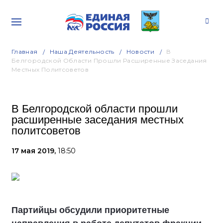
Главная
Наша Деятельность
Новости
В
Белгородской Области Прошли Расширенные Заседания
Местных Политсоветов
В Белгородской области прошли
расширенные заседания местных
политсоветов
17 мая 2019,
18:50
Партийцы обсудили приоритетные