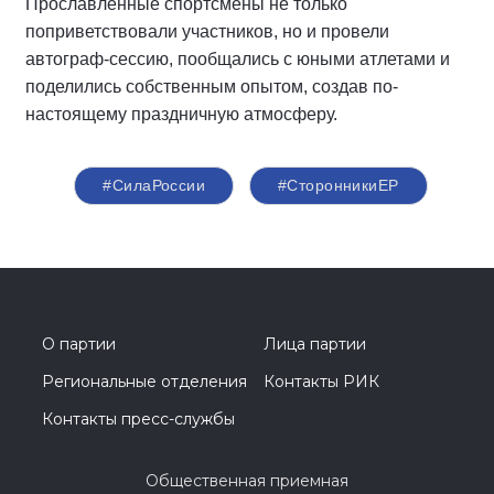
Прославленные спортсмены не только
поприветствовали участников, но и провели
автограф-сессию, пообщались с юными атлетами и
поделились собственным опытом, создав по-
настоящему праздничную атмосферу.
#СилаРоссии
#СторонникиЕР
О партии
Лица партии
Региональные отделения
Контакты РИК
Контакты пресс-службы
Общественная приемная