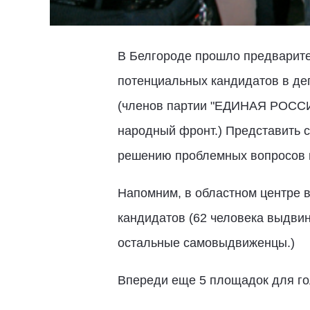
В Белгороде прошло предварите
потенциальных кандидатов в де
(членов партии "ЕДИНАЯ РОССИ
народный фронт.) Представить с
решению проблемных вопросов м
Напомним, в областном центре 
кандидатов (62 человека выдви
остальные самовыдвиженцы.)
Впереди еще 5 площадок для гол