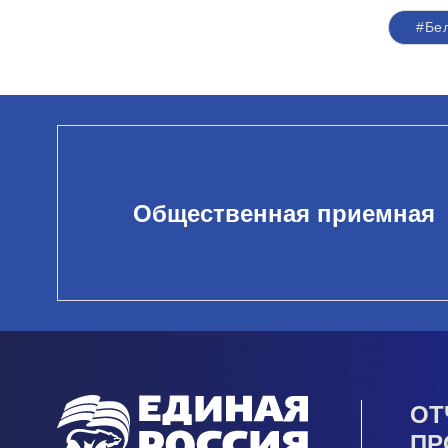
#Бе
Общественная приемная
ОТ
ПР