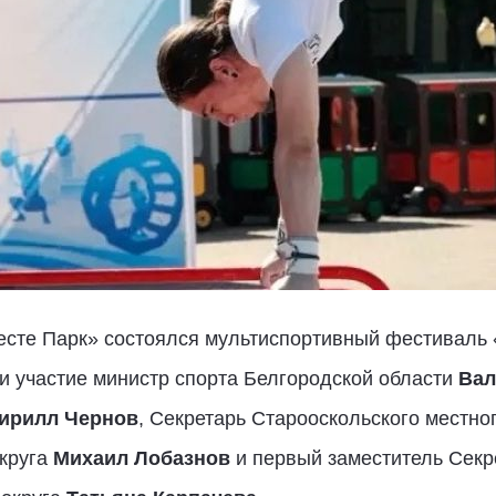
есте Парк» состоялся мультиспортивный фестиваль 
и участие министр спорта Белгородской области
Вал
ирилл Чернов
, Секретарь Старооскольского местно
округа
Михаил Лобазнов
и первый заместитель Секр