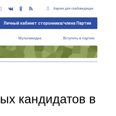
Версия для слабовидящих
Личный кабинет сторонника/члена Партии
Мультимедиа
Вступить в партию
Региональный исполнительный комитет
ых кандидатов в