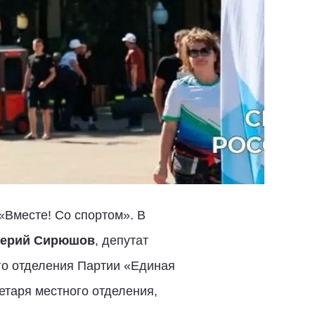
«Вместе! Со спортом». В
ерий Сирюшов
, депутат
го отделения Партии «Единая
етаря местного отделения,