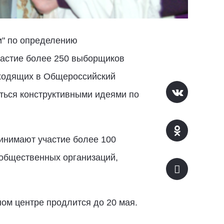
и" по определению
участие более 250 выборщиков
ходящих в Общероссийский
иться конструктивными идеями по
инимают участие более 100
 общественных организаций,
ом центре продлится до 20 мая.