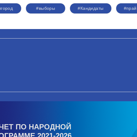
лгород
#выборы
#Кандидаты
#прай
ЧЕТ ПО НАРОДНОЙ
ОГРАММЕ 2021-2026