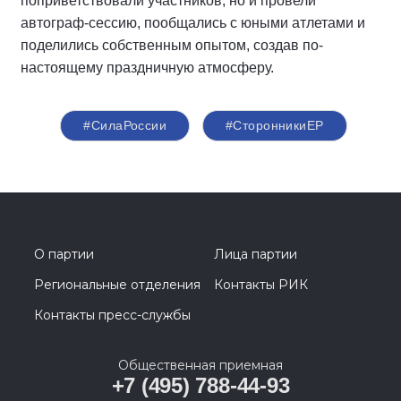
поприветствовали участников, но и провели
автограф-сессию, пообщались с юными атлетами и
поделились собственным опытом, создав по-
настоящему праздничную атмосферу.
#СилаРоссии
#СторонникиЕР
О партии
Лица партии
Региональные отделения
Контакты РИК
Контакты пресс-службы
Общественная приемная
+7 (495) 788-44-93