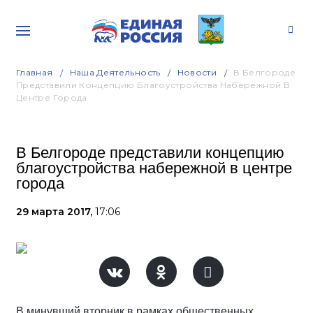
Главная
Наша Деятельность
Новости
В Белгороде
Представили Концепцию Благоустройства Набережной В
Центре Города
В Белгороде представили концепцию
благоустройства набережной в центре
города
29 марта 2017,
17:06
В минувший вторник в рамках общественных