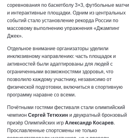
соревнования по баскетболу 3×3, футбольные матчи
и интерактивные площадки. Одним из центральных
событий стало установление рекорда России по
массовому выполнению упражнения «Джампинг
Джек».
Отдельное внимание организаторы уделили
инклюзивному направлению: часть площадок и
активностей были адаптированы для людей с
ограниченными возможностями здоровья, что
позволило каждому участнику, независимо от
физической подготовки, включиться в спортивную
программу наравне со всеми.
Почётными гостями фестиваля стали олимпийский
чемпион
Сергей Тетюхин
и двукратный бронзовый
призёр Олимпийских игр
Александр Косарев
.
Прославленные спортсмены не только