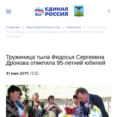
Главная
Наша Деятельность
Новости
Труженица
Тыла Федосья Сергеевна Дронова Отметила 95-Летний
Юбилей
Труженица тыла Федосья Сергеевна
Дронова отметила 95-летний юбилей
31 мая 2017,
13:32