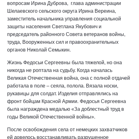
вопросам Ирина Дуброва, глава администрации
Шелаевского сельского округа Ирина Вереина,
заместитель начальника управления социальной
защиты населения Светлана Якубович и
председатель районного Совета ветеранов войны,
труда, Вооруженных сил и правоохранительных
органов Николай Семыкин.
Жизнь Федосьи Сергеевны была тяжелой, но она
никогда не роптала на судьбу. Когда началась
Великая Отечественная война, она с полной отдачей
работала в поле – сеяла, полола. Вязала носки,
рукавицы для солдат. Изделия отправлялись на
фронт бойцам Красной Армии. Федосья Сергеевна
была награждена медалью «За доблестный труд в
годы Великой Отечественной войны».
После освобождения села от немецких захватчиков
ей довелось восстанавливать разрушенное