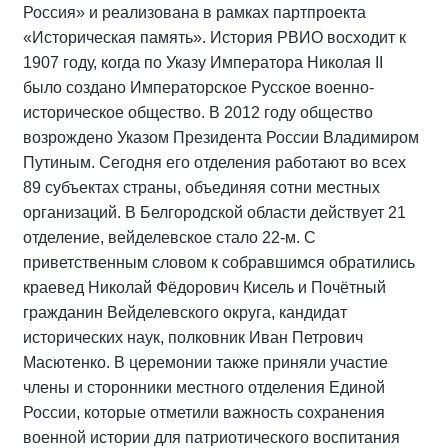
Россия» и реализована в рамках партпроекта
«Историческая память». История РВИО восходит к
1907 году, когда по Указу Императора Николая II
было создано Императорское Русское военно-
историческое общество. В 2012 году общество
возрождено Указом Президента России Владимиром
Путиным. Сегодня его отделения работают во всех
89 субъектах страны, объединяя сотни местных
организаций. В Белгородской области действует 21
отделение, вейделевское стало 22-м. С
приветственным словом к собравшимся обратились
краевед Николай Фёдорович Кисель и Почётный
гражданин Вейделевского округа, кандидат
исторических наук, полковник Иван Петрович
Масютенко. В церемонии также приняли участие
члены и сторонники местного отделения Единой
России, которые отметили важность сохранения
военной истории для патриотического воспитания