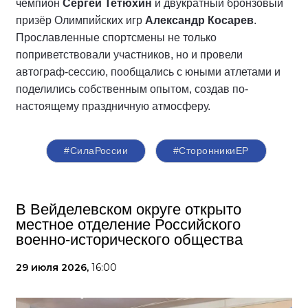
чемпион
Сергей Тетюхин
и двукратный бронзовый
призёр Олимпийских игр
Александр Косарев
.
Прославленные спортсмены не только
поприветствовали участников, но и провели
автограф-сессию, пообщались с юными атлетами и
поделились собственным опытом, создав по-
настоящему праздничную атмосферу.
#СилаРоссии
#СторонникиЕР
В Вейделевском округе открыто
местное отделение Российского
военно-исторического общества
29 июля 2026,
16:00