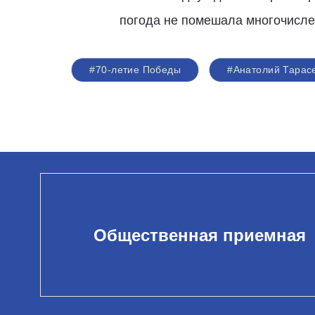
погода не помешала многочисл
#70-летие Победы
#Анатолий Тарас
Общественная приемная