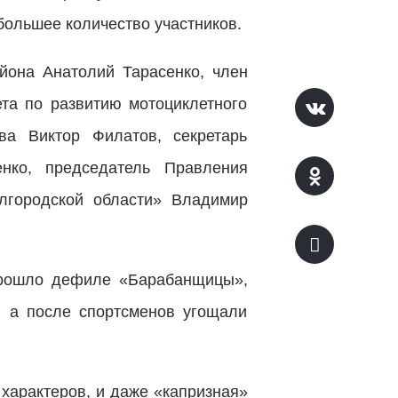
большее количество участников.
йона Анатолий Тарасенко, член
та по развитию мотоциклетного
ва Виктор Филатов, секретарь
ко, председатель Правления
лгородской области» Владимир
прошло дефиле «Барабанщицы»,
 а после спортсменов угощали
 характеров, и даже «капризная»