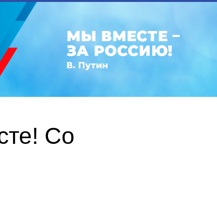
те! Со