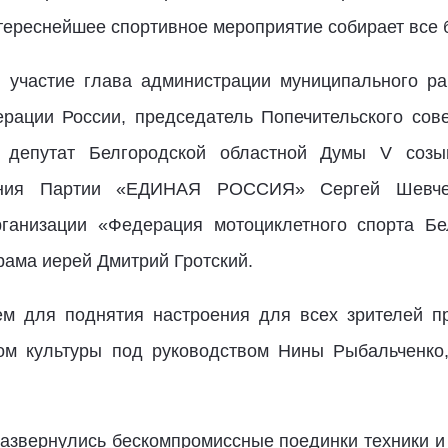
интереснейшее спортивное мероприятие собирает все 
 участие глава администрации муниципального ра
рации России, председатель Попечительского сове
, депутат Белгородской областной Думы V созы
ления Партии «ЕДИНАЯ РОССИЯ» Сергей Шевчен
рганизации «Федерация мотоциклетного спорта Бе
рама иерей Дмитрий Гротский.
ем для поднятия настроения для всех зрителей 
ом культуры под руководством Нины Рыбальченко,
развернулись бескомпромиссные поединки техники и