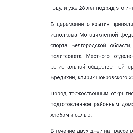
году, и уже 28 лет подряд это 
В церемонии открытия приняли
исполкома Мотоциклетной феде
спорта Белгородской области
политсовета Местного отде
региональной общественной о
Бредихин, клирик Покровского х
Перед торжественным открыти
подготовленное районным дом
хлебом и солью.
В течение двух дней на трассе 