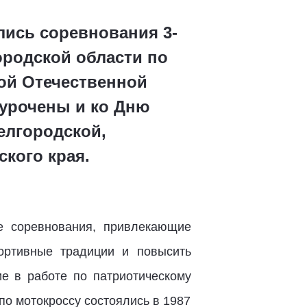
лись соревнования 3-
ородской области по
ой Отечественной
иурочены и ко Дню
елгородской,
кого края.
е соревнования, привлекающие
ортивные традиции и повысить
ие в работе по патриотическому
о мотокроссу состоялись в 1987