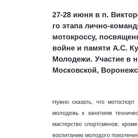
27-28 июня в п. Викто
го этапа лично-коман
мотокроссу, посвящен
войне и памяти А.С. 
Молодежи. Участие в н
Московской, Воронежск
Нужно сказать, что мотоспор
молодежь к занятиям техниче
мастерство спортсменов; кроме
воспитанию молодого поколения