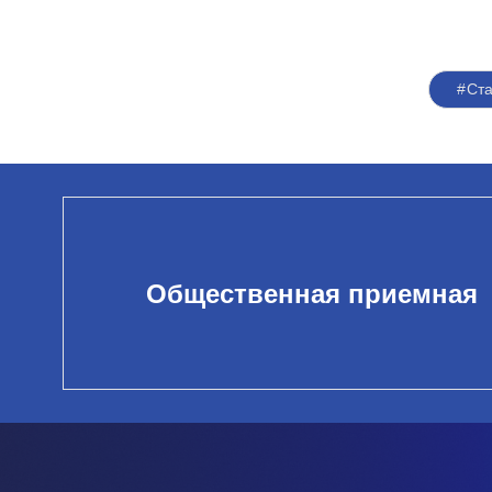
#Ст
Общественная приемная