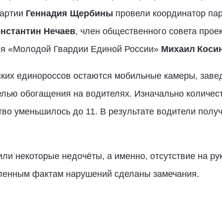
партии
Геннадия Щербины
провели координатор пар
нстантин Нечаев
, член общественного совета прое
ия «Молодой Гвардии Единой России»
Михаил Коси
ских единороссов остаются мобильные камеры, заве
лью обогащения на водителях. Изначально количест
тво уменьшилось до 11. В результате водители пол
ли некоторые недочёты, а именно, отсутствие на ру
ленным фактам нарушений сделаны замечания.