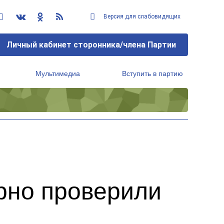
Версия для слабовидящих
Личный кабинет сторонника/члена Партии
Мультимедиа
Вступить в партию
Региональный исполнительный комитет
рно проверили