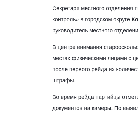
Секретаря местного отделения 
контроль» в городском округе
Ко
руководитель местного отделен
В центре внимания староосколь
местах физическими лицами с це
после первого рейда их количес
штрафы.
Во время рейда партийцы отмети
документов на камеры. По выяв