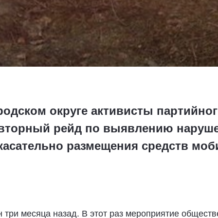
родском округе активисты партийно
овторный рейд по выявлению наруш
касательно размещения средств моб
три месяца назад. В этот раз мероприятие обществ