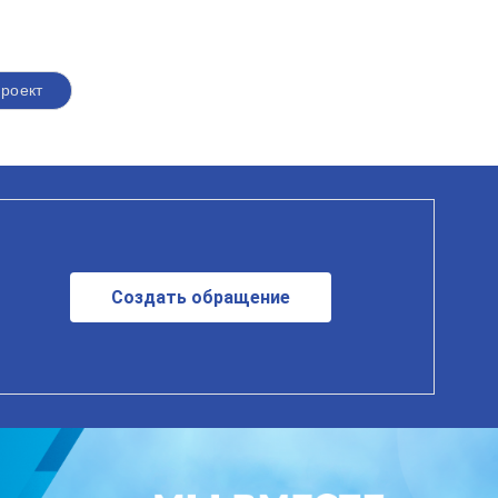
роект
Создать обращение