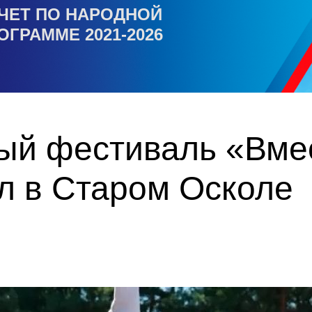
ЧЕТ ПО НАРОДНОЙ
ОГРАММЕ 2021-2026
ый фестиваль «Вмес
л в Старом Осколе