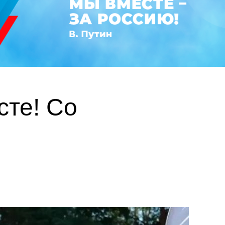
те! Со