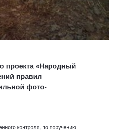
го проекта «Народный
ений правил
ильной фото-
енного контроля, по поручению