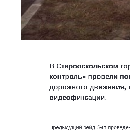
В Старооскольском го
контроль» провели п
дорожного движения, 
видеофиксации.
Предыдущий рейд был проведен 