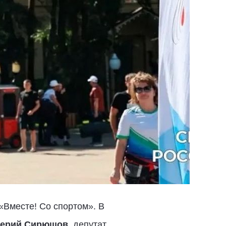
«Вместе! Со спортом». В
ерий Сирюшов
, депутат