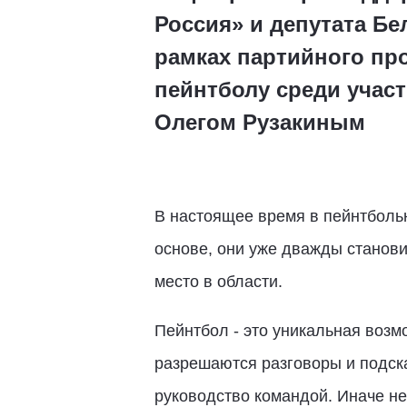
Россия» и депутата Б
рамках партийного пр
пейнтболу среди учас
Олегом Рузакиным
В настоящее время в пейнтболь
основе, они уже дважды становил
место в области.
Пейнтбол - это уникальная возм
разрешаются разговоры и подска
руководство командой. Иначе не