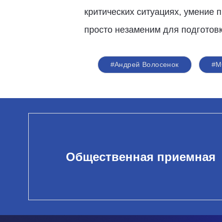
критических ситуациях, умение 
просто незаменим для подготовк
#Андрей Волосенок
#М
Общественная приемная