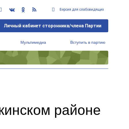
Версия для слабовидящих
Личный кабинет сторонника/члена Партии
Мультимедиа
Вступить в партию
Региональный исполнительный комитет
кинском районе