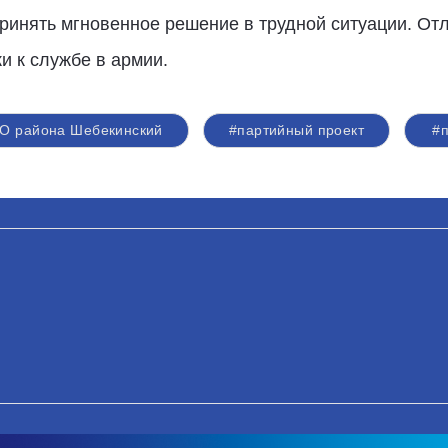
принять мгновенное решение в трудной ситуации. От
и к службе в армии.
О района Шебекинский
#партийный проект
#