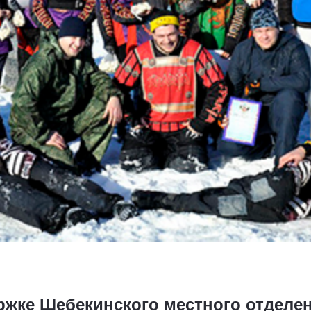
ржке Шебекинского местного отделе