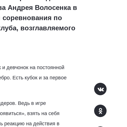
ва Андрея Волосенка в
и соревнования по
луба, возглавляемого
 и девчонок на постоянной
бро. Есть кубок и за первое
деров. Ведь в игре
оявиться», взять на себя
ть реакцию на действия в