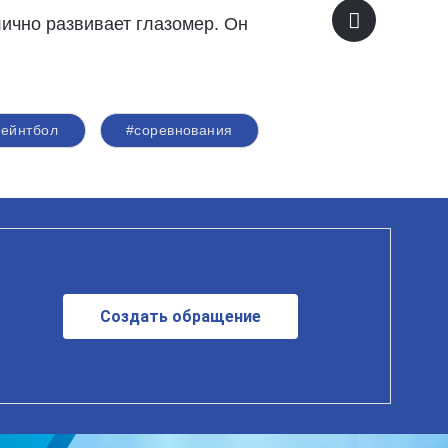
лично развивает глазомер. Он
пейнтбол
#соревнования
Создать обращение