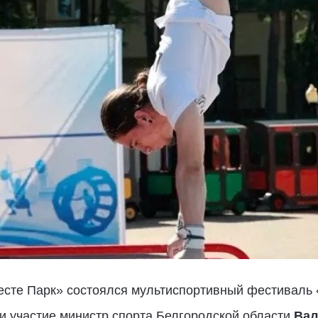
есте Парк» состоялся мультиспортивный фестиваль 
и участие министр спорта Белгородской области
Вал