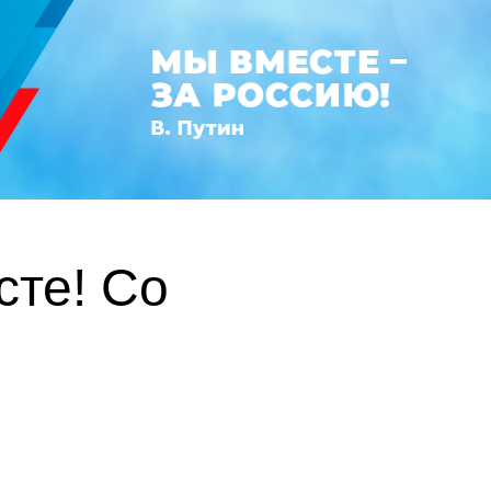
те! Со