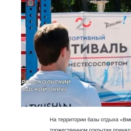
На территории базы отдыха «Вм
торжественном открытии принял