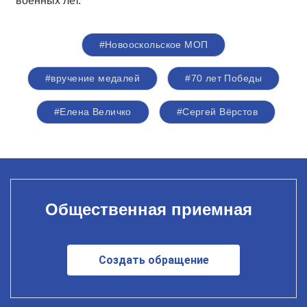
военных лет.
#Новооскольское МОП
#вручение медалей
#70 лет Победы
#Елена Величко
#Сергей Вёрстов
Общественная приемная
Создать обращение