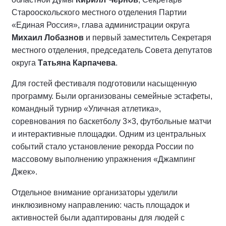
Старооскольского местного отделения Партии
«Единая Россия», глава администрации округа
Михаил Лобазнов
и первый заместитель Секретаря
местного отделения, председатель Совета депутатов
округа
Татьяна Карпачева
.
Для гостей фестиваля подготовили насыщенную
программу. Были организованы семейные эстафеты,
командный турнир «Уличная атлетика»,
соревнования по баскетболу 3×3, футбольные матчи
и интерактивные площадки. Одним из центральных
событий стало установление рекорда России по
массовому выполнению упражнения «Джампинг
Джек».
Отдельное внимание организаторы уделили
инклюзивному направлению: часть площадок и
активностей были адаптированы для людей с