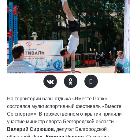
На территории базы отдыха «Вместе Парк»
состоялся мультиспортивный фестиваль «Вместе!
Со спортом». В торжественном открытии приняли
участие министр спорта Белгородской области
Валерий Сирюшов
, депутат Белгородской
областной Думы
Кирилл Чернов
, Секретарь