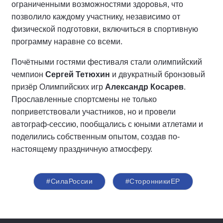
ограниченными возможностями здоровья, что
позволило каждому участнику, независимо от
физической подготовки, включиться в спортивную
программу наравне со всеми.
Почётными гостями фестиваля стали олимпийский
чемпион
Сергей Тетюхин
и двукратный бронзовый
призёр Олимпийских игр
Александр Косарев
.
Прославленные спортсмены не только
поприветствовали участников, но и провели
автограф-сессию, пообщались с юными атлетами и
поделились собственным опытом, создав по-
настоящему праздничную атмосферу.
#СилаРоссии
#СторонникиЕР