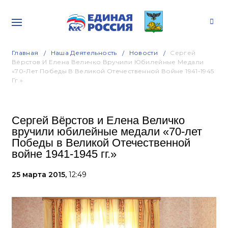
Главная
Наша Деятельность
Новости
Сергей
Вёрстов И Елена Величко Вручили Юбилейные Медали
«70-Лет Победы В Великой Отечественной Войне 1941-1945
Гг.»
Сергей Вёрстов и Елена Величко
вручили юбилейные медали «70-лет
Победы в Великой Отечественной
войне 1941-1945 гг.»
25 марта 2015,
12:49