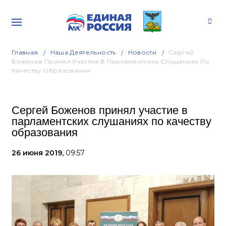
Главная
Наша Деятельность
Новости
Сергей
Боженов Принял Участие В Парламентских Слушаниях По
Качеству Образования
Сергей Боженов принял участие в
парламентских слушаниях по качеству
образования
26 июня 2019,
09:57