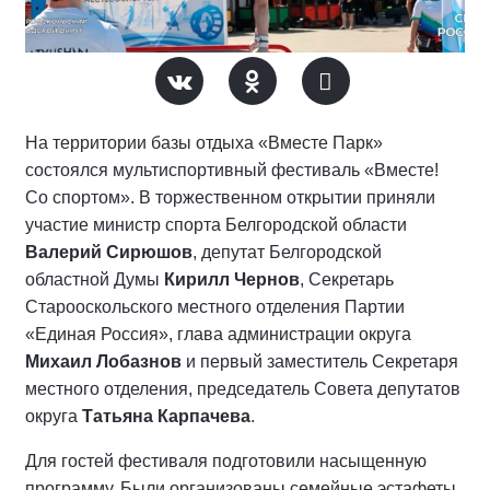
На территории базы отдыха «Вместе Парк»
состоялся мультиспортивный фестиваль «Вместе!
Со спортом». В торжественном открытии приняли
участие министр спорта Белгородской области
Валерий Сирюшов
, депутат Белгородской
областной Думы
Кирилл Чернов
, Секретарь
Старооскольского местного отделения Партии
«Единая Россия», глава администрации округа
Михаил Лобазнов
и первый заместитель Секретаря
местного отделения, председатель Совета депутатов
округа
Татьяна Карпачева
.
Для гостей фестиваля подготовили насыщенную
программу. Были организованы семейные эстафеты,