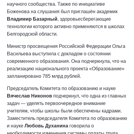
научного сообщества. Также по инициативе
Боженова на слушания был приглашён академик
Владимир
Базарный
, здоровьесберегающие
технологии которого активно применяются в школах
Белгородской области.
Министр просвещения Российской Федерации Ольга
Васильева выступила с докладом о состоянии
современного образования. Она подчеркнула, что на
реализацию национального проекта «Образование»
запланировано 785 млрд рублей.
Председатель Комитета по образованию и науке
Вячеслав Никонов
подчеркнул, что одна из главных
задач — уделять первоочередное внимание
учителям, чтобы школы были обеспечены кадрами.
Заместитель председателя Комитета по образованию
и науке
Любовь Духанина
говорила о
необходимости изменения системы оплаты труда