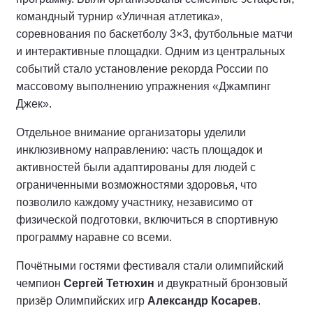
командный турнир «Уличная атлетика»,
соревнования по баскетболу 3×3, футбольные матчи
и интерактивные площадки. Одним из центральных
событий стало установление рекорда России по
массовому выполнению упражнения «Джампинг
Джек».
Отдельное внимание организаторы уделили
инклюзивному направлению: часть площадок и
активностей были адаптированы для людей с
ограниченными возможностями здоровья, что
позволило каждому участнику, независимо от
физической подготовки, включиться в спортивную
программу наравне со всеми.
Почётными гостями фестиваля стали олимпийский
чемпион
Сергей Тетюхин
и двукратный бронзовый
призёр Олимпийских игр
Александр Косарев
.