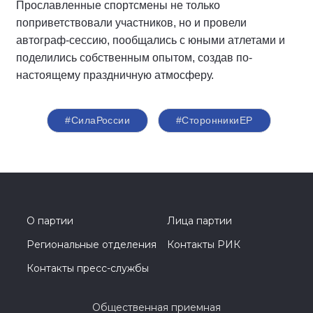
Прославленные спортсмены не только
поприветствовали участников, но и провели
автограф-сессию, пообщались с юными атлетами и
поделились собственным опытом, создав по-
настоящему праздничную атмосферу.
#СилаРоссии
#СторонникиЕР
О партии
Лица партии
Региональные отделения
Контакты РИК
Контакты пресс-службы
Общественная приемная