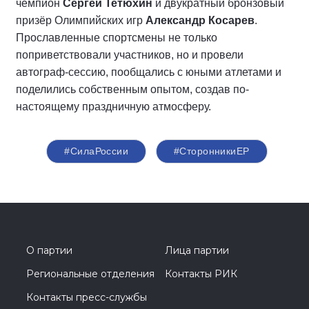
чемпион
Сергей Тетюхин
и двукратный бронзовый
призёр Олимпийских игр
Александр Косарев
.
Прославленные спортсмены не только
поприветствовали участников, но и провели
автограф-сессию, пообщались с юными атлетами и
поделились собственным опытом, создав по-
настоящему праздничную атмосферу.
#СилаРоссии
#СторонникиЕР
О партии
Лица партии
Региональные отделения
Контакты РИК
Контакты пресс-службы