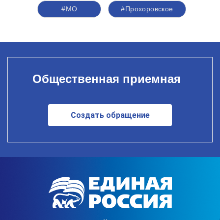
#МО
#Прохоровское
Общественная приемная
Создать обращение