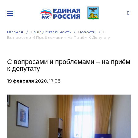
Главная
Наша Деятельность
Новости
С
Вопросами И Проблемами – На Приём К Депутату
С вопросами и проблемами – на приём
к депутату
19 февраля 2020,
17:08