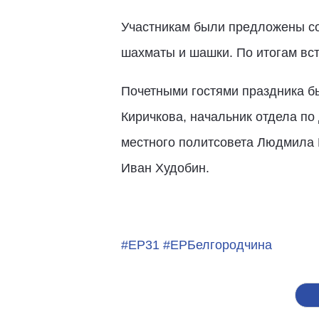
Участникам были предложены сор
шахматы и шашки. По итогам вс
Почетными гостями праздника б
Киричкова, начальник отдела по
местного политсовета Людмила Н
Иван Худобин.
#ЕР31
#ЕРБелгородчина