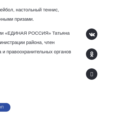
ейбол, настольный теннис,
енными призами.
артии «ЕДИНАЯ РОССИЯ» Татьяна
инистрации района, член
а и правоохранительных органов
ОП