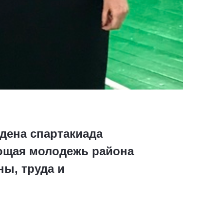
дена спартакиада
ающая молодежь района
ы, труда и