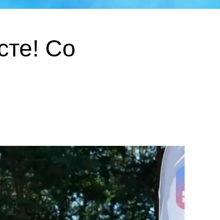
те! Со