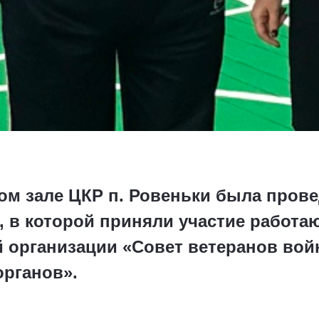
ом зале ЦКР п. Ровеньки была прове
, в которой приняли участие работ
 организации «Совет ветеранов войн
рганов».