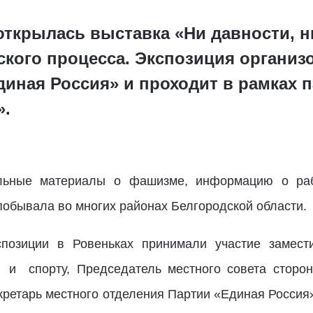
открылась выставка «Ни давности, н
кого процесса. Экспозиция организ
иная Россия» и проходит в рамках 
».
льные материалы о фашизме, информацию о раб
побывала во многих районах Белгородской области.
спозиции в Ровеньках принимали участие замест
е и спорту, Председатель местного совета сторо
ретарь местного отделения Партии «Единая Россия