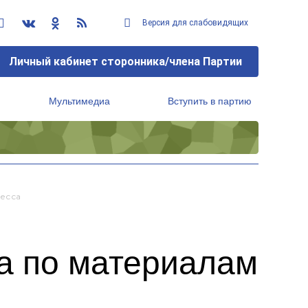
Версия для слабовидящих
Личный кабинет сторонника/члена Партии
Мультимедиа
Вступить в партию
Региональный исполнительный комитет
есса
а по материалам