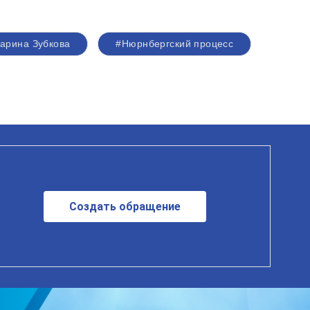
арина Зубкова
#Нюрнбергский процесс
Создать обращение