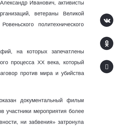
 Александр Иванович, активисты
ганизаций, ветераны Великой
овеньского политехнического
фий, на которых запечатлены
ого процесса ХХ века, который
аговор против мира и убийства
оказан документальный фильм
в участники мероприятия более
вности, ни забвения» затронула