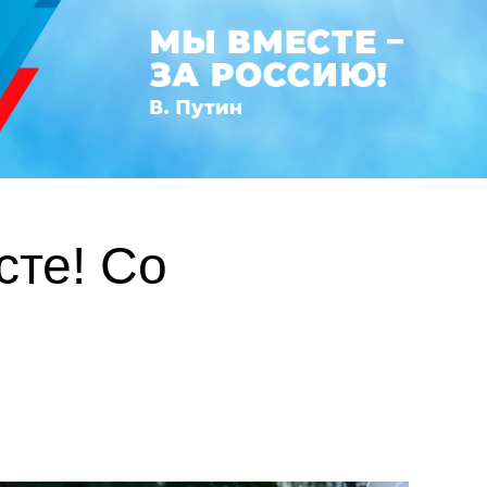
те! Со