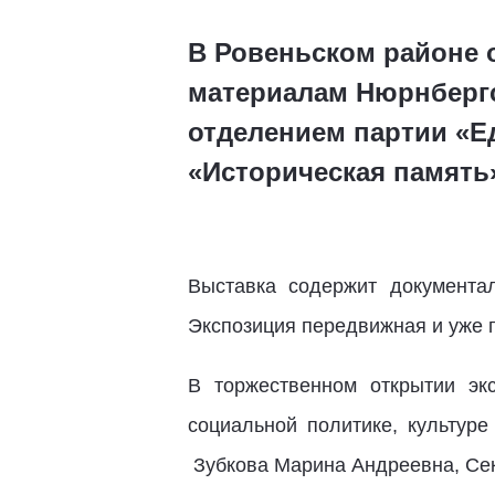
В Ровеньском районе 
материалам Нюрнбергс
отделением партии «Ед
«Историческая память
Выставка содержит документа
Экспозиция передвижная и уже 
В торжественном открытии эк
социальной политике, культур
Зубкова Марина Андреевна, Сек