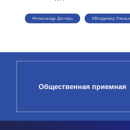
#Александр Дегтярь
#Владимир Улезьк
Общественная приемная