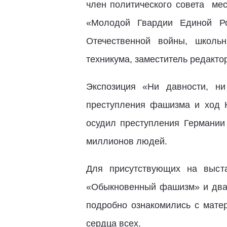
член политического совета мес
«Молодой Гвардии Единой Ро
Отечественной войны, школь
техникума, заместитель редакто
Экспозиция «Ни давности, н
преступления фашизма и ход Н
осудил преступления Германии
миллионов людей.
Для присутствующих на выст
«Обыкновенный фашизм» и два 
подробно ознакомились с матер
сердца всех.