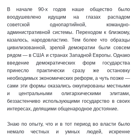
В начале 90-х годов наше общество было
воодушевлено идущим на глазах распадом
советской однопартийной, командно-
административной системы. Переходом к близкому,
казалось, народовластию. Тем более что образцы
цивилизованной, зрелой демократии были совсем
рядом — в США и странах Западной Европы. Однако
введение демократических форм государства
принесло практически сразу же остановку
необходимых экономических реформ, а чуть позже —
сами эти формы оказались оккупированы местными
и центральными олигархическими элитами,
беззастенчиво использующими государство в своих
интересах, делящими общенародное достояние.
Знаю по опыту, что и в тот период во власти было
немало честных и умных людей, искренне