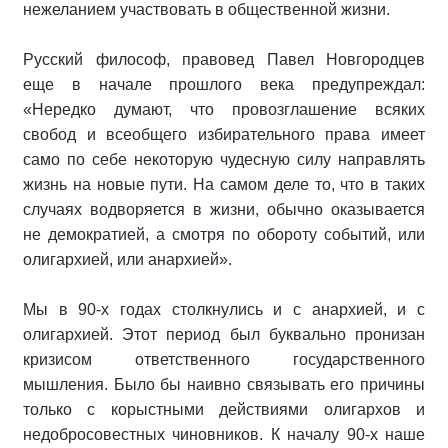
нежеланием участвовать в общественной жизни.
Русский философ, правовед Павел Новгородцев
еще в начале прошлого века предупреждал:
«Нередко думают, что провозглашение всяких
свобод и всеобщего избирательного права имеет
само по себе некоторую чудесную силу направлять
жизнь на новые пути. На самом деле то, что в таких
случаях водворяется в жизни, обычно оказывается
не демократией, а смотря по обороту событий, или
олигархией, или анархией».
Мы в 90-х годах столкнулись и с анархией, и с
олигархией. Этот период был буквально пронизан
кризисом ответственного государственного
мышления. Было бы наивно связывать его причины
только с корыстными действиями олигархов и
недобросовестных чиновников. К началу 90-х наше