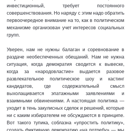
инвестиционный, требует постоянного
совершенствования. Но наряду с этим надо обратить
первоочередное внимание на то, как в политическом
механизме организован учет интересов социальных
групп.
Уверен, нам не нужны балаган и соревнование в
раздаче необеспеченных обещаний. Нам не нужна
ситуация, когда демократия сводится к вывеске,
когда за «народовластие» выдается разовое
развлекательное политическое шоу и кастинг
кандидатов, где содержательный смысл
выхолащивается эпатажными заявлениями и
взаимными обвинениями. А настоящая политика —
уходит в тень закулисных сделок и решений, которые
ни с каким избирателем не обсуждаются в принципе.
Вот такого тупика, соблазна «упростить политику»,
создать фиктивную демократию «на потребу» — мы