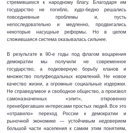
стремившихся к народному благу. Благодаря им
государство не погибло, худо-бедно решались
повседневные проблемы и, пусть
непоследовательно и медленно, продвигались
некоторые насущные реформы. Но в целом
сложившаяся система оказывалась сильнее.
В результате в 90-е годы под флагом воцарения
демократии мы получили не современное
государство, а подковерную борьбу кланов и
множество полуфеодальных кормлений. Не новое
качество жизни, а огромные социальные издержки.
Не справедливое и свободное общество, а произвол
самоназначенных «элит», откровенно
пренебрегавших интересами простых людей. Все это
«отравило» переход России к демократии и
рыночной экономике — устойчивым недоверием
большой части населения к самим этим понятиям,