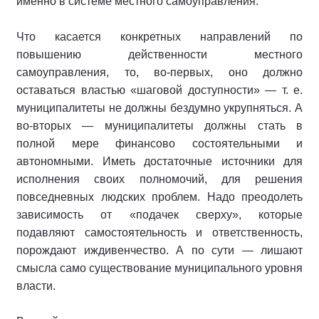
именно в системе местного самоуправления.
Что касается конкретных направлений по
повышению действенности местного
самоуправления, то, во-первых, оно должно
оставаться властью «шаговой доступности» — т. е.
муниципалитеты не должны бездумно укрупняться. А
во-вторых — муниципалитеты должны стать в
полной мере финансово состоятельными и
автономными. Иметь достаточные источники для
исполнения своих полномочий, для решения
повседневных людских проблем. Надо преодолеть
зависимость от «подачек сверху», которые
подавляют самостоятельность и ответственность,
порождают иждивенчество. А по сути — лишают
смысла само существование муниципального уровня
власти.