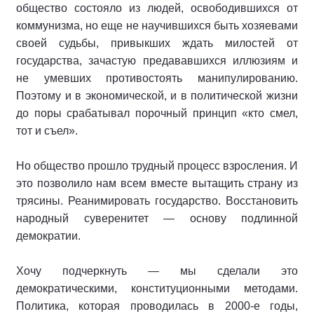
общество состояло из людей, освободившихся от
коммунизма, но еще не научившихся быть хозяевами
своей судьбы, привыкших ждать милостей от
государства, зачастую предававшихся иллюзиям и
не умевших противостоять манипулированию.
Поэтому и в экономической, и в политической жизни
до поры срабатывал порочный принцип «кто смел,
тот и съел».
Но общество прошло трудный процесс взросления. И
это позволило нам всем вместе вытащить страну из
трясины. Реанимировать государство. Восстановить
народный суверенитет — основу подлинной
демократии.
Хочу подчеркнуть — мы сделали это
демократическими, конституционными методами.
Политика, которая проводилась в 2000-е годы,