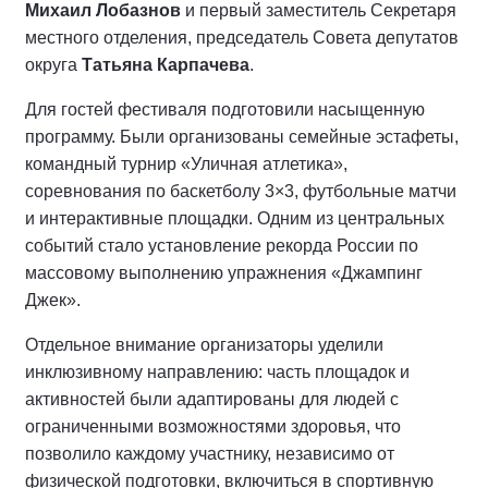
Михаил Лобазнов
и первый заместитель Секретаря
местного отделения, председатель Совета депутатов
округа
Татьяна Карпачева
.
Для гостей фестиваля подготовили насыщенную
программу. Были организованы семейные эстафеты,
командный турнир «Уличная атлетика»,
соревнования по баскетболу 3×3, футбольные матчи
и интерактивные площадки. Одним из центральных
событий стало установление рекорда России по
массовому выполнению упражнения «Джампинг
Джек».
Отдельное внимание организаторы уделили
инклюзивному направлению: часть площадок и
активностей были адаптированы для людей с
ограниченными возможностями здоровья, что
позволило каждому участнику, независимо от
физической подготовки, включиться в спортивную