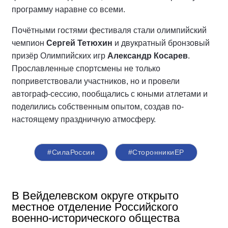
программу наравне со всеми.
Почётными гостями фестиваля стали олимпийский
чемпион
Сергей Тетюхин
и двукратный бронзовый
призёр Олимпийских игр
Александр Косарев
.
Прославленные спортсмены не только
поприветствовали участников, но и провели
автограф-сессию, пообщались с юными атлетами и
поделились собственным опытом, создав по-
настоящему праздничную атмосферу.
#СилаРоссии
#СторонникиЕР
В Вейделевском округе открыто
местное отделение Российского
военно-исторического общества