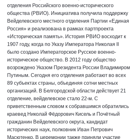
отделения Российского военно-исторического
общества (РВИО). Инициатива получила поддержку
Вейделевского местного отделения Партии «Единая
Россия» и реализована в рамках партпроекта
«Историческая память». История РВИО восходит к
1907 году, когда по Указу Императора Николая II
было создано Императорское Русское военно-
историческое общество. В 2012 году общество
возрождено Указом Президента России Владимиром
Путиным. Сегодня его отделения работают во всех
89 субъектах страны, объединяя сотни местных
организаций. В Белгородской области действует 21
отделение, вейделевское стало 22-м. С
приветственным словом к собравшимся обратились
краевед Николай Фёдорович Кисель и Почётный
гражданин Вейделевского округа, кандидат
исторических наук, полковник Иван Петрович
Масютенко. В церемонии также приняли участие