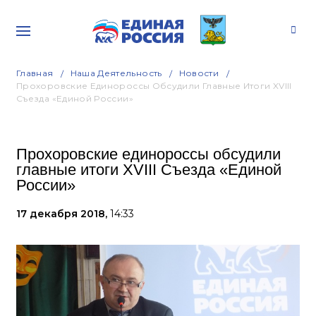
Главная
Наша Деятельность
Новости
Прохоровские Единороссы Обсудили Главные Итоги XVIII
Съезда «Единой России»
Прохоровские единороссы обсудили
главные итоги XVIII Съезда «Единой
России»
17 декабря 2018,
14:33