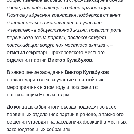
общественные активисты, проживающие в одном
дворе, или работающие в одной организации.
Поэтому адресная грантовая поддержка станет
дополнительной мотивацией на участие
«первичек» в общественной жизни, повысит роль
первичного звена партии, поспособствует
консолидации вокруг них местного актива»
, –
отметил секретарь Прохоровского местного
отделения партии
Виктор Кулабухов
.
В завершение заседания
Виктор Кулабухов
поблагодарил всех за участие в партийных
мероприятиях в этом году и поздравил с
наступающим Новым годом.
До конца декабря итоги съезда подведут во всех
первичных отделениях партии в районе, а также его
решения утвердят на заседаниях фракций в местных
законодательных собраниях.