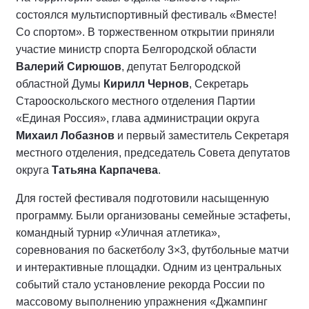
состоялся мультиспортивный фестиваль «Вместе!
Со спортом». В торжественном открытии приняли
участие министр спорта Белгородской области
Валерий Сирюшов
, депутат Белгородской
областной Думы
Кирилл Чернов
, Секретарь
Старооскольского местного отделения Партии
«Единая Россия», глава администрации округа
Михаил Лобазнов
и первый заместитель Секретаря
местного отделения, председатель Совета депутатов
округа
Татьяна Карпачева
.
Для гостей фестиваля подготовили насыщенную
программу. Были организованы семейные эстафеты,
командный турнир «Уличная атлетика»,
соревнования по баскетболу 3×3, футбольные матчи
и интерактивные площадки. Одним из центральных
событий стало установление рекорда России по
массовому выполнению упражнения «Джампинг