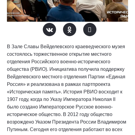
В Зале Славы Вейделевского краеведческого музея
состоялось торжественное открытие местного
отделения Российского военно-исторического
общества (РВИО). Инициатива получила поддержку
Вейделевского местного отделения Партии «Единая
Россия» и реализована в рамках партпроекта
«Историческая память». История РВИО восходит к
1907 году, когда по Указу Императора Николая II
было создано Императорское Русское военно-
историческое общество. В 2012 году общество
возрождено Указом Президента России Владимиром
Путиным. Сегодня его отделения работают во всех