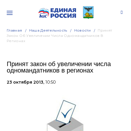
Главная
Наша Деятельность
Новости
Принят
Закон Об Увеличении Числа Одномандатников В
Регионах
Принят закон об увеличении числа
одномандатников в регионах
23 октября 2013,
10:50