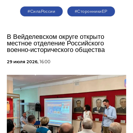
#СилаРоссии
#СторонникиЕР
В Вейделевском округе открыто
местное отделение Российского
военно-исторического общества
29 июля 2026,
16:00