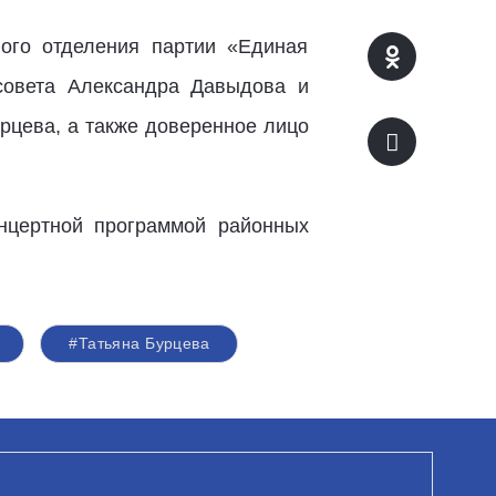
ого отделения партии «Единая
тсовета Александра Давыдова и
рцева, а также доверенное лицо
нцертной программой районных
#Татьяна Бурцева