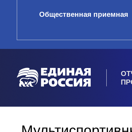
Общественная приемная
ОТ
ПР
Мультиспортивн