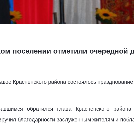
ом поселении отметили очередной д
льшое Красненского района состоялось празднование
авшимся обратился глава Красненского района
 вручил благодарности заслуженным жителям и побла