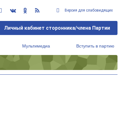
Версия для слабовидящих
Личный кабинет сторонника/члена Партии
Мультимедиа
Вступить в партию
Региональный исполнительный комитет