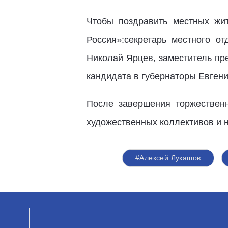
Чтобы поздравить местных жи
Россия»:секретарь местного о
Николай Ярцев, заместитель пр
кандидата в губернаторы Евгени
После завершения торжествен
художественных коллективов и 
#Алексей Лукашов