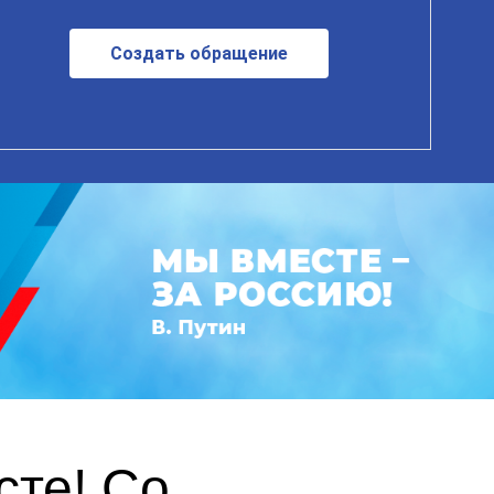
Создать обращение
те! Со