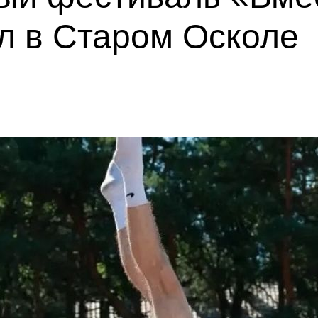
л в Старом Осколе