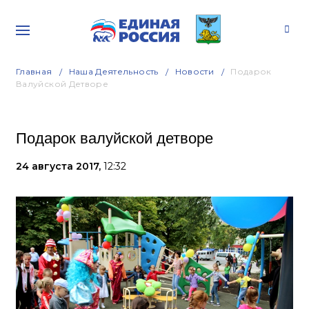
Главная
Наша Деятельность
Новости
Подарок
Валуйской Детворе
Подарок валуйской детворе
24 августа 2017,
12:32