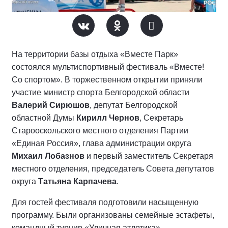
На территории базы отдыха «Вместе Парк»
состоялся мультиспортивный фестиваль «Вместе!
Со спортом». В торжественном открытии приняли
участие министр спорта Белгородской области
Валерий Сирюшов
, депутат Белгородской
областной Думы
Кирилл Чернов
, Секретарь
Старооскольского местного отделения Партии
«Единая Россия», глава администрации округа
Михаил Лобазнов
и первый заместитель Секретаря
местного отделения, председатель Совета депутатов
округа
Татьяна Карпачева
.
Для гостей фестиваля подготовили насыщенную
программу. Были организованы семейные эстафеты,
командный турнир «Уличная атлетика»,