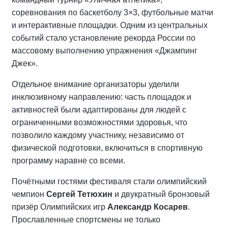
соревнования по баскетболу 3×3, футбольные матчи
и интерактивные площадки. Одним из центральных
событий стало установление рекорда России по
массовому выполнению упражнения «Джампинг
Джек».
Отдельное внимание организаторы уделили
инклюзивному направлению: часть площадок и
активностей были адаптированы для людей с
ограниченными возможностями здоровья, что
позволило каждому участнику, независимо от
физической подготовки, включиться в спортивную
программу наравне со всеми.
Почётными гостями фестиваля стали олимпийский
чемпион
Сергей Тетюхин
и двукратный бронзовый
призёр Олимпийских игр
Александр Косарев
.
Прославленные спортсмены не только