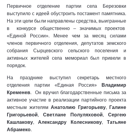
Первичное отделение партии села Березовки
выступило с идеей обустроить постамент памятника.
На эти цели были направлены средства, выигранные
в конкурсе общественно – значимых проектов
«Единой России». Менее чем за месяц силами
членов первичного отделения, депутатов земского
собрания Сырцевского сельского поселения и
активных жителей села мемориал был привели в
порядок.
На празднике выступил секретарь местного
отделения партии «Единая Россия»
Владимир
Кременев
. Он вручил благодарственные письма за
активное участие в реализации партийного проекта
местным жителям
Анатолию Григорьеву
,
Галине
Григорьевой
,
Светлане Полуляховой
,
Сергею
Кашлакову
,
Александру Колесникову
,
Татьяне
Абрамеко
.