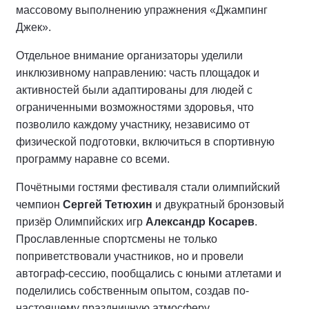
массовому выполнению упражнения «Джампинг
Джек».
Отдельное внимание организаторы уделили
инклюзивному направлению: часть площадок и
активностей были адаптированы для людей с
ограниченными возможностями здоровья, что
позволило каждому участнику, независимо от
физической подготовки, включиться в спортивную
программу наравне со всеми.
Почётными гостями фестиваля стали олимпийский
чемпион
Сергей Тетюхин
и двукратный бронзовый
призёр Олимпийских игр
Александр Косарев
.
Прославленные спортсмены не только
поприветствовали участников, но и провели
автограф-сессию, пообщались с юными атлетами и
поделились собственным опытом, создав по-
настоящему праздничную атмосферу.