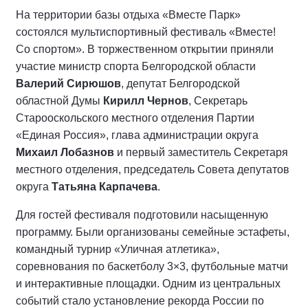
На территории базы отдыха «Вместе Парк»
состоялся мультиспортивный фестиваль «Вместе!
Со спортом». В торжественном открытии приняли
участие министр спорта Белгородской области
Валерий Сирюшов
, депутат Белгородской
областной Думы
Кирилл Чернов
, Секретарь
Старооскольского местного отделения Партии
«Единая Россия», глава администрации округа
Михаил Лобазнов
и первый заместитель Секретаря
местного отделения, председатель Совета депутатов
округа
Татьяна Карпачева
.
Для гостей фестиваля подготовили насыщенную
программу. Были организованы семейные эстафеты,
командный турнир «Уличная атлетика»,
соревнования по баскетболу 3×3, футбольные матчи
и интерактивные площадки. Одним из центральных
событий стало установление рекорда России по