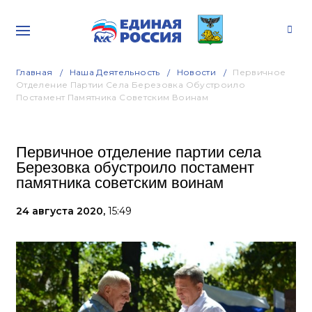
Главная
Наша Деятельность
Новости
Первичное
Отделение Партии Села Березовка Обустроило
Постамент Памятника Советским Воинам
Первичное отделение партии села
Березовка обустроило постамент
памятника советским воинам
24 августа 2020,
15:49