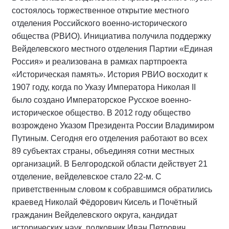
состоялось торжественное открытие местного
отделения Российского военно-исторического
общества (РВИО). Инициатива получила поддержку
Вейделевского местного отделения Партии «Единая
Россия» и реализована в рамках партпроекта
«Историческая память». История РВИО восходит к
1907 году, когда по Указу Императора Николая II
было создано Императорское Русское военно-
историческое общество. В 2012 году общество
возрождено Указом Президента России Владимиром
Путиным. Сегодня его отделения работают во всех
89 субъектах страны, объединяя сотни местных
организаций. В Белгородской области действует 21
отделение, вейделевское стало 22-м. С
приветственным словом к собравшимся обратились
краевед Николай Фёдорович Кисель и Почётный
гражданин Вейделевского округа, кандидат
исторических наук, полковник Иван Петрович