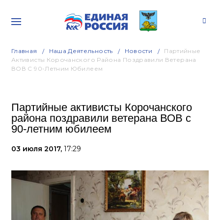
Главная
Наша Деятельность
Новости
Партийные
Активисты Корочанского Района Поздравили Ветерана
ВОВ С 90-Летним Юбилеем
Партийные активисты Корочанского
района поздравили ветерана ВОВ с
90-летним юбилеем
03 июля 2017,
17:29