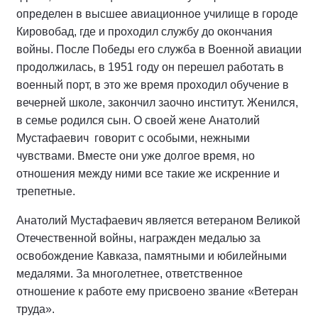
определен в высшее авиационное училище в городе
Кировобад, где и проходил службу до окончания
войны. После Победы его служба в Военной авиации
продолжилась, в 1951 году он перешел работать в
военный порт, в это же время проходил обучение в
вечерней школе, закончил заочно институт. Женился,
в семье родился сын. О своей жене Анатолий
Мустафаевич говорит с особыми, нежными
чувствами. Вместе они уже долгое время, но
отношения между ними все такие же искренние и
трепетные.
Анатолий Мустафаевич является ветераном Великой
Отечественной войны, награжден медалью за
освобождение Кавказа, памятными и юбилейными
медалями. За многолетнее, ответственное
отношение к работе ему присвоено звание «Ветеран
труда».