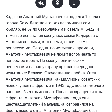
Кадыров Анатолий Мустафаевич родился 1 июля в
городе Баку. Детство его, как вспоминает сам
юбиляр, не было безоблачным и светлым. Беды и
тяжелые испытания коснулись семьи Кадырова с
многочисленными, в то время, сталинскими
репрессиями. Сегодня, по истечении времени,
Анатолий Мустафаевич не любит вспоминать то
непростое время. На смену политическим
репрессиям на нашу страну пришло очередное
испытание: Великая Отечественная война. Отец
Анатолия Мустафаевича, как миллионы советских
людей, ушел на фронт, а в 1943 году, после тяжелого
ранения, был комиссован. После возвращения отца
с фронта, Анатолий Мустафаевич, тогда еще
шестнадцатилетний мальчишка, отправился на
фронт, вместо отца. Анатолий Мустафаевич был