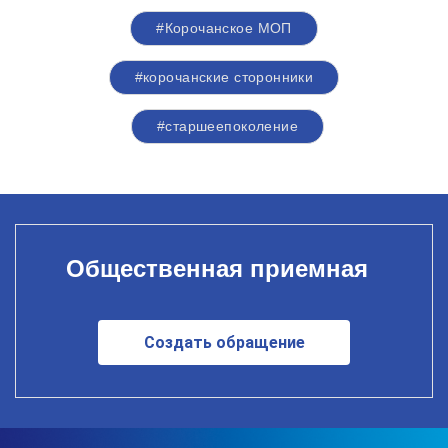
#Корочанское МОП
#корочанские сторонники
#старшеепоколение
Общественная приемная
Создать обращение