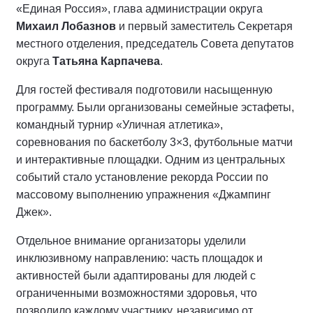
«Единая Россия», глава администрации округа
Михаил Лобазнов
и первый заместитель Секретаря
местного отделения, председатель Совета депутатов
округа
Татьяна Карпачева
.
Для гостей фестиваля подготовили насыщенную
программу. Были организованы семейные эстафеты,
командный турнир «Уличная атлетика»,
соревнования по баскетболу 3×3, футбольные матчи
и интерактивные площадки. Одним из центральных
событий стало установление рекорда России по
массовому выполнению упражнения «Джампинг
Джек».
Отдельное внимание организаторы уделили
инклюзивному направлению: часть площадок и
активностей были адаптированы для людей с
ограниченными возможностями здоровья, что
позволило каждому участнику, независимо от