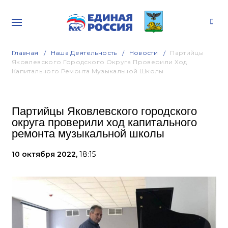
Главная
Наша Деятельность
Новости
Партийцы
Яковлевского Городского Округа Проверили Ход
Капитального Ремонта Музыкальной Школы
Партийцы Яковлевского городского
округа проверили ход капитального
ремонта музыкальной школы
10 октября 2022,
18:15