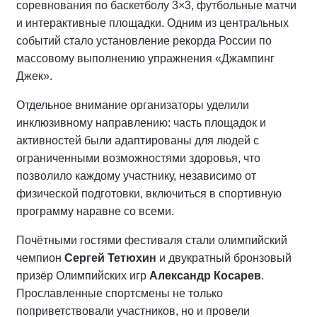
соревнования по баскетболу 3×3, футбольные матчи
и интерактивные площадки. Одним из центральных
событий стало установление рекорда России по
массовому выполнению упражнения «Джампинг
Джек».
Отдельное внимание организаторы уделили
инклюзивному направлению: часть площадок и
активностей были адаптированы для людей с
ограниченными возможностями здоровья, что
позволило каждому участнику, независимо от
физической подготовки, включиться в спортивную
программу наравне со всеми.
Почётными гостями фестиваля стали олимпийский
чемпион
Сергей Тетюхин
и двукратный бронзовый
призёр Олимпийских игр
Александр Косарев
.
Прославленные спортсмены не только
поприветствовали участников, но и провели