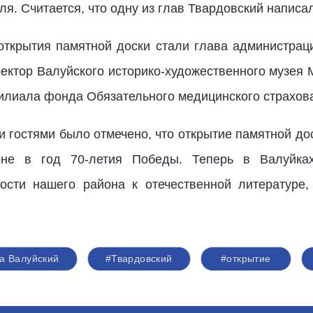
ля. Считается, что одну из глав Твардовский написа
ткрытия памятной доски стали глава администрац
ректор Валуйского историко-художественного музея 
илиала фонда Обязательного медицинского страхов
 гостями было отмечено, что открытие памятной до
не в год 70-летия Победы. Теперь в Валуйка
ости нашего района к отечественной литературе,
а Валуйский
#Твардовский
#открытие