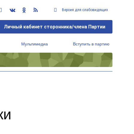
Версия для слабовидящих
Личный кабинет сторонника/члена Партии
Мультимедиа
Вступить в партию
Региональный исполнительный комитет
ки