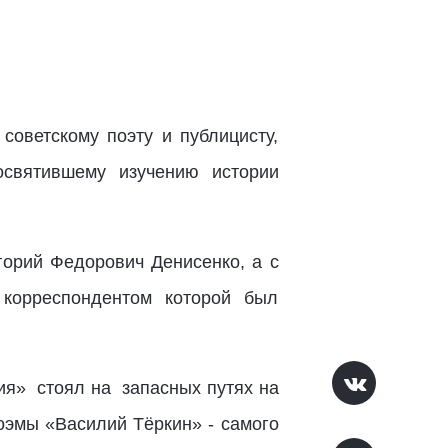
советскому поэту и публицисту,
освятившему изучению истории
горий Федорович Денисенко, а с
 корреспондентом которой был
ия» стоял на запасных путях на
оэмы «Василий Тёркин» - самого