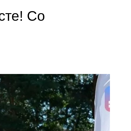
те! Со