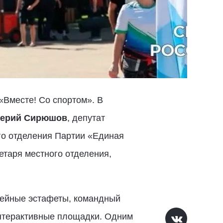
«Вместе! Со спортом». В
ерий Сирюшов
, депутат
го отделения Партии «Единая
етаря местного отделения,
мейные эстафеты, командный
интерактивные площадки. Одним