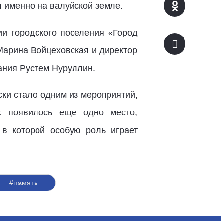
л именно на валуйской земле.
ии городского поселения «Город
Марина Войцеховская и директор
ания Рустем Нуруллин.
ски стало одним из мероприятий,
х появилось еще одно место,
 в которой особую роль играет
#память