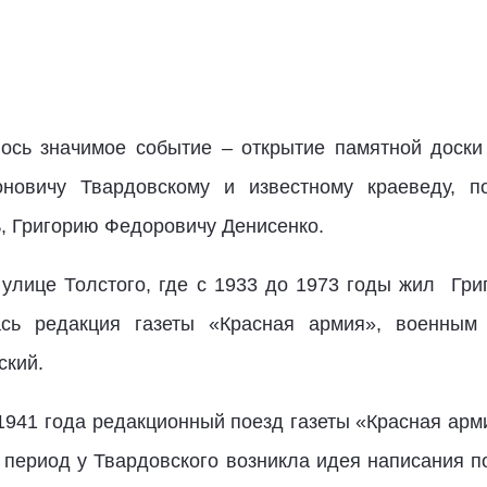
ось значимое событие – открытие памятной доски 
новичу Твардовскому и известному краеведу, п
ь, Григорию Федоровичу Денисенко.
улице Толстого, где с 1933 до 1973 годы жил Гри
сь редакция газеты «Красная армия», военным
ский.
 1941 года редакционный поезд газеты «Красная арм
т период у Твардовского возникла идея написания п