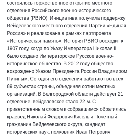
состоялось торжественное открытие местного
отделения Российского военно-исторического
общества (РВИО). Инициатива получила поддержку
Вейделевского местного отделения Партии «Единая
Россия» и реализована в рамках партпроекта
«Историческая память». История РВИО восходит к
1907 году, когда по Указу Императора Николая II
было создано Императорское Русское военно-
историческое общество. В 2012 году общество
возрождено Указом Президента России Владимиром
Путиным. Сегодня его отделения работают во всех
89 субъектах страны, объединяя сотни местных
организаций. В Белгородской области действует 21
отделение, вейделевское стало 22-м. С
приветственным словом к собравшимся обратились
краевед Николай Фёдорович Кисель и Почётный
гражданин Вейделевского округа, кандидат
исторических наук, полковник Иван Петрович