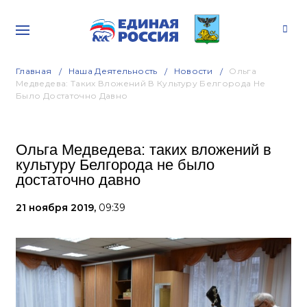
Главная
Наша Деятельность
Новости
Ольга
Медведева: Таких Вложений В Культуру Белгорода Не
Было Достаточно Давно
Ольга Медведева: таких вложений в
культуру Белгорода не было
достаточно давно
21 ноября 2019,
09:39