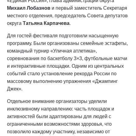
«Единая Россия», глава администрации округа
Михаил Лобазнов
и первый заместитель Секретаря
местного отделения, председатель Совета депутатов
округа
Татьяна Карпачева
.
Для гостей фестиваля подготовили насыщенную
программу. Были организованы семейные эстафеты,
командный турнир «Уличная атлетика»,
соревнования по баскетболу 3×3, футбольные матчи
и интерактивные площадки. Одним из центральных
событий стало установление рекорда России по
массовому выполнению упражнения «Джампинг
Джек».
Отдельное внимание организаторы уделили
инклюзивному направлению: часть площадок и
активностей были адаптированы для людей с
ограниченными возможностями здоровья, что
позволило каждому участнику, независимо от