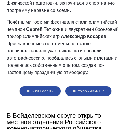
физической подготовки, включиться в спортивную
программу наравне со всеми.
Почётными гостями фестиваля стали олимпийский
чемпион
Сергей Тетюхин
и двукратный бронзовый
призёр Олимпийских игр
Александр Косарев
.
Прославленные спортсмены не только
поприветствовали участников, но и провели
автограф-сессию, пообщались с юными атлетами и
поделились собственным опытом, создав по-
настоящему праздничную атмосферу.
#СилаРоссии
#СторонникиЕР
В Вейделевском округе открыто
местное отделение Российского
военно-исторического общества