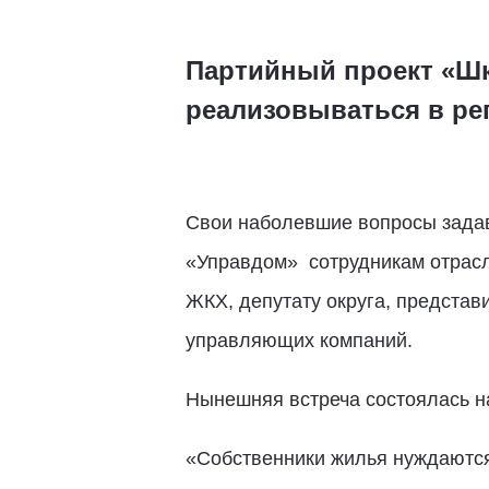
Партийный проект «Шк
реализовываться в ре
Свои наболевшие вопросы задав
«Управдом» сотрудникам отрасл
ЖКХ, депутату округа, представ
управляющих компаний.
Нынешняя встреча состоялась 
«Собственники жилья нуждаются