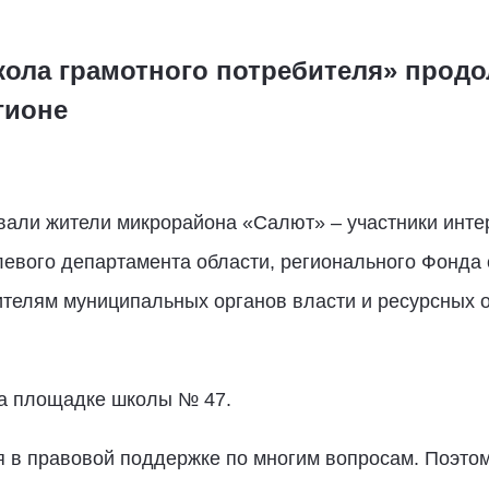
ола грамотного потребителя» продо
гионе
али жители микрорайона «Салют» – участники инте
евого департамента области, регионального Фонд
ителям муниципальных органов власти и ресурсных 
на площадке школы № 47.
 в правовой поддержке по многим вопросам. Поэт