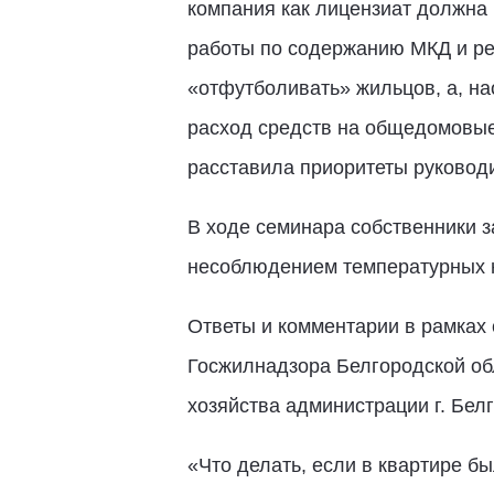
компания как лицензиат должна 
работы по содержанию МКД и ре
«отфутболивать» жильцов, а, на
расход средств на общедомовые
расставила приоритеты руковод
В ходе семинара собственники 
несоблюдением температурных н
Ответы и комментарии в рамках
Госжилнадзора Белгородской об
хозяйства администрации г. Бел
«Что делать, если в квартире б