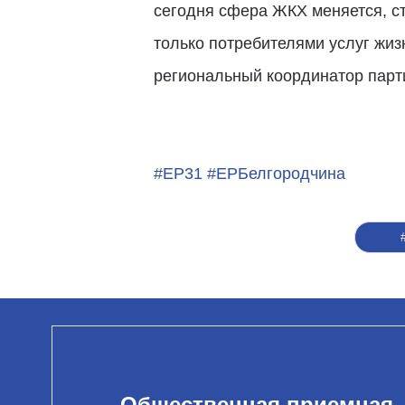
сегодня сфера ЖКХ меняется, ст
только потребителями услуг жиз
региональный координатор парт
#ЕР31
#ЕРБелгородчина
Общественная приемная