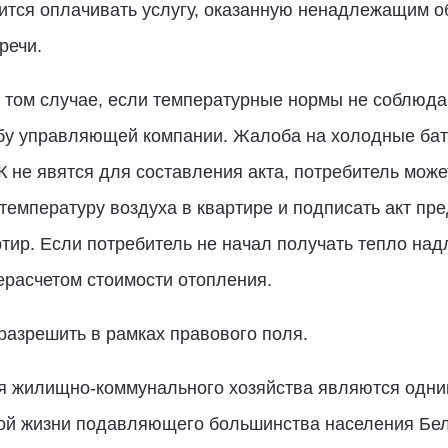
ится оплачивать услугу, оказанную ненадлежащим о
речи.
 том случае, если температурные нормы не соблюда
бу управляющей компании. Жалоба на холодные бат
 не явятся для составления акта, потребитель может
температуру воздуха в квартире и подписать акт пр
тир. Если потребитель не начал получать тепло над
ерасчетом стоимости отопления.
разрешить в рамках правового поля.
я жилищно-коммунального хозяйства являются одним
ой жизни подавляющего большинства населения Бел