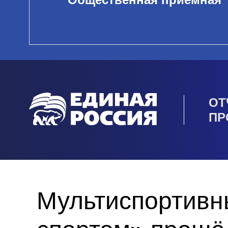
ОТ
ПР
Мультиспортивн