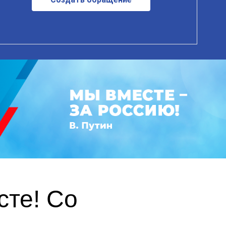
те! Со