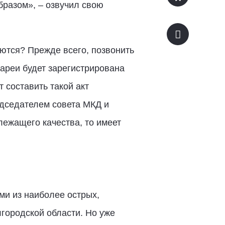
бразом», – озвучил свою
ются? Прежде всего, позвонить
ареи будет зарегистрирована
 составить такой акт
едседателем совета МКД и
лежащего качества, то имеет
и из наиболее острых,
городской области. Но уже