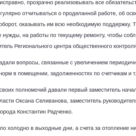
исправно, прозрачно реализовывать все обязательс
гулярно отчитываться о проделанной работе, об осв
оборот, оказывать им всю необходимую поддержку. Т
 нужды, на работы по текущему ремонту, чтобы собл
итель Регионального центра общественного контрол
задали вопросы, связанные с увеличением периодич
орм в помещении, задолженностях по счетчикам и т.
 своих полномочий давали первый заместитель нача
ласти Оксана Селиванова, заместитель руководител
города Константин Радченко.
ыло холодно в выходные дни, а счета за отопление 