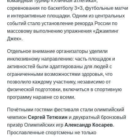
командный турнир «Уличная атлетика»,
соревнования по баскетболу 3×3, футбольные матчи
и интерактивные площадки. Одним из центральных
событий стало установление рекорда России по
массовому выполнению упражнения «Джампинг
Джек».
Отдельное внимание организаторы уделили
инклюзивному направлению: часть площадок и
активностей были адаптированы для людей с
ограниченными возможностями здоровья, что
позволило каждому участнику, независимо от
физической подготовки, включиться в спортивную
программу наравне со всеми.
Почётными гостями фестиваля стали олимпийский
чемпион
Сергей Тетюхин
и двукратный бронзовый
призёр Олимпийских игр
Александр Косарев
.
Прославленные спортсмены не только