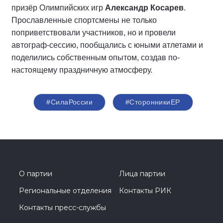
призёр Олимпийских игр
Александр Косарев
.
Прославленные спортсмены не только
поприветствовали участников, но и провели
автограф-сессию, пообщались с юными атлетами и
поделились собственным опытом, создав по-
настоящему праздничную атмосферу.
#СилаРоссии
#СторонникиЕР
О партии
Лица партии
Региональные отделения
Контакты РИК
Контакты пресс-службы