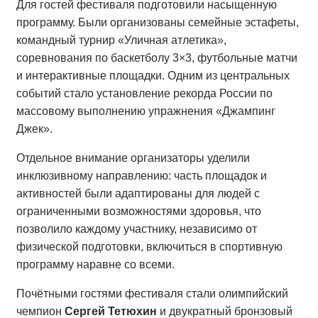
Для гостей фестиваля подготовили насыщенную
программу. Были организованы семейные эстафеты,
командный турнир «Уличная атлетика»,
соревнования по баскетболу 3×3, футбольные матчи
и интерактивные площадки. Одним из центральных
событий стало установление рекорда России по
массовому выполнению упражнения «Джампинг
Джек».
Отдельное внимание организаторы уделили
инклюзивному направлению: часть площадок и
активностей были адаптированы для людей с
ограниченными возможностями здоровья, что
позволило каждому участнику, независимо от
физической подготовки, включиться в спортивную
программу наравне со всеми.
Почётными гостями фестиваля стали олимпийский
чемпион
Сергей Тетюхин
и двукратный бронзовый