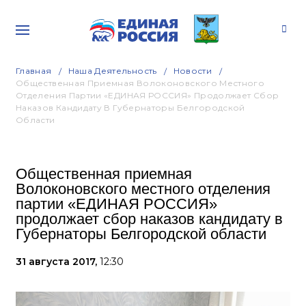
Главная
Наша Деятельность
Новости
Общественная Приемная Волоконовского Местного
Отделения Партии «ЕДИНАЯ РОССИЯ» Продолжает Сбор
Наказов Кандидату В Губернаторы Белгородской
Области
Общественная приемная
Волоконовского местного отделения
партии «ЕДИНАЯ РОССИЯ»
продолжает сбор наказов кандидату в
Губернаторы Белгородской области
31 августа 2017,
12:30