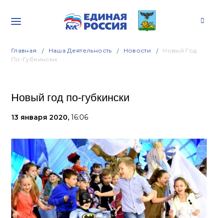
Главная
Наша Деятельность
Новости
Новый Год
По-Губкински
Новый год по-губкински
13 января 2020,
16:06