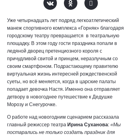
Уже четырнадцать лет подряд легкоатлетический
манеж спортивного комплекса «Горняк» благодаря
городскому театру превращается в театральную
площадку. В этом году гости праздника попали в
ледяной дворец претенциозного короля с
причудливой свитой и принцем, неразлучным со
своим смартфоном. Подрастающему правителю
виртуальная жизнь интересней рождественской
суеты, но всё меняется, когда в царские палаты
попадает девочка Настя. Именно она отправляет
детвору в новогоднее путешествие к Дедушке
Морозу и Снегурочке.
О работе над новогодним сценарием рассказала
главный режиссер театра
Ирина Суханова
:
«Мы
постарались не только создать праздник для