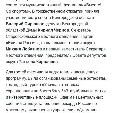
состоялся мультиспортивный фестиваль «Вместе!
Со спортом». В торжественном открытии приняли
участие министр спорта Белгородской области
Валерий Сирюшов
, депутат Белгородской
областной Думы
Кирилл Чернов
, Секретарь
Старооскольского местного отделения Партии
«Единая Россия», глава администрации округа
Михаил Лобазнов
и первый заместитель Секретаря
местного отделения, председатель Совета депутатов
округа
Татьяна Карпачева
.
Для гостей фестиваля подготовили насыщенную
программу. Были организованы семейные эстафеты,
командный турнир «Уличная атлетика»,
соревнования по баскетболу 3×3, футбольные матчи
и интерактивные площадки. Одним из центральных
событий стало установление рекорда России по
массовому выполнению упражнения «Джампинг