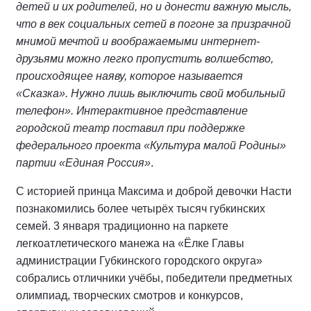
детей и их родителей, но и донести важную мысль,
что в век социальных сетей в погоне за призрачной
мнимой мечтой и воображаемыми интернет-
друзьями можно легко пропустить волшебство,
происходящее наяву, которое называется
«Сказка». Нужно лишь выключить свой мобильный
телефон». Интерактивное представление
городской театр поставил при поддержке
федерального проекта «Культура малой Родины»
партии «Единая Россия»
.
С историей принца Максима и доброй девочки Насти
познакомились более четырёх тысяч губкинских
семей. 3 января традиционно на паркете
легкоатлетического манежа на «Ёлке Главы
администрации Губкинского городского округа»
собрались отличники учёбы, победители предметных
олимпиад, творческих смотров и конкурсов,