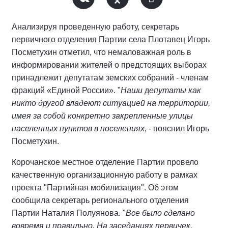
Анализируя проведенную работу, секретарь
первичного отделения Партии села Плотавец Игорь
Посметухин отметил, что немаловажная роль в
информировании жителей о предстоящих выборах
принадлежит депутатам земских собраний - членам
фракций «Единой России». "
Наши
д
епутаты как
никто другой владеют ситуацией на территории,
имея за собой конкретно закрепленные улицы
населенных пунктов в поселениях
, - пояснил Игорь
Посметухин.
Корочанское местное отделение Партии провело
качественную организационную работу в рамках
проекта "Партийная мобилизация". Об этом
сообщила секретарь регионального отделения
Партии Наталия Полуянова. "
Все было сделано
вовремя и правильно. На заседаниях первичек,