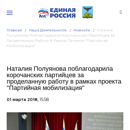
Главная
Наша Деятельность
Новости
Наталия
Полуянова Поблагодарила Корочанских Партийцев За
Проделанную Работу В Рамках Проекта "Партийная
Мобилизация"
Наталия Полуянова поблагодарила
корочанских партийцев за
проделанную работу в рамках проекта
"Партийная мобилизация"
01 марта 2018,
15:58