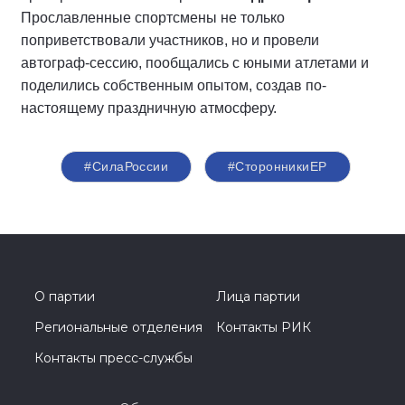
Прославленные спортсмены не только
поприветствовали участников, но и провели
автограф-сессию, пообщались с юными атлетами и
поделились собственным опытом, создав по-
настоящему праздничную атмосферу.
#СилаРоссии
#СторонникиЕР
О партии
Лица партии
Региональные отделения
Контакты РИК
Контакты пресс-службы