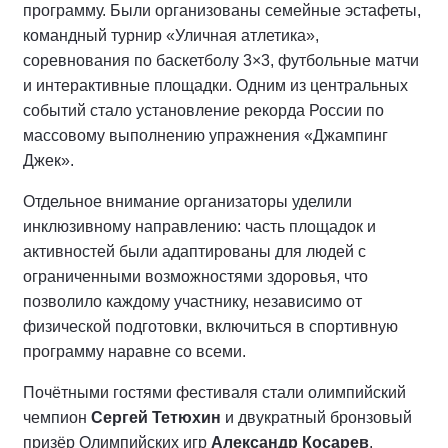
программу. Были организованы семейные эстафеты,
командный турнир «Уличная атлетика»,
соревнования по баскетболу 3×3, футбольные матчи
и интерактивные площадки. Одним из центральных
событий стало установление рекорда России по
массовому выполнению упражнения «Джампинг
Джек».
Отдельное внимание организаторы уделили
инклюзивному направлению: часть площадок и
активностей были адаптированы для людей с
ограниченными возможностями здоровья, что
позволило каждому участнику, независимо от
физической подготовки, включиться в спортивную
программу наравне со всеми.
Почётными гостями фестиваля стали олимпийский
чемпион
Сергей Тетюхин
и двукратный бронзовый
призёр Олимпийских игр
Александр Косарев
.