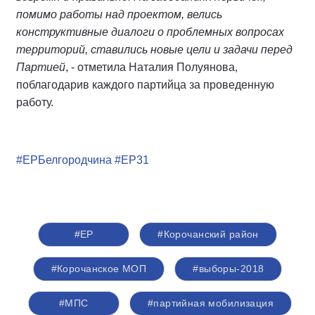
помимо работы над проектом, велись
конструктивные диалоги о проблемных вопросах
территорий, ставились новые цели и задачи перед
Партией
, - отметила Наталия Полуянова,
поблагодарив каждого партийца за проведенную
работу.
#ЕРБелгородчина
#ЕР31
#ЕР
#Корочанский район
#Корочанское МОП
#выборы-2018
#МПС
#партийная мобилизация