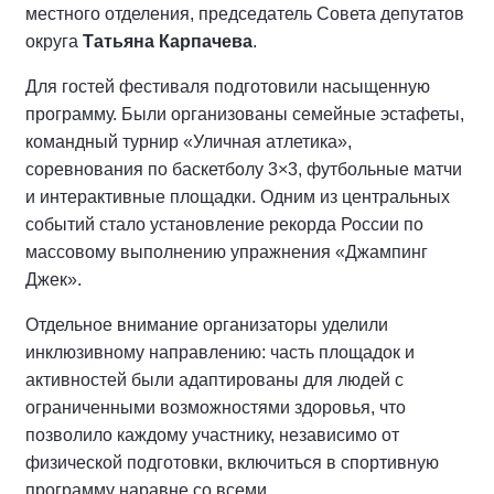
местного отделения, председатель Совета депутатов
округа
Татьяна Карпачева
.
Для гостей фестиваля подготовили насыщенную
программу. Были организованы семейные эстафеты,
командный турнир «Уличная атлетика»,
соревнования по баскетболу 3×3, футбольные матчи
и интерактивные площадки. Одним из центральных
событий стало установление рекорда России по
массовому выполнению упражнения «Джампинг
Джек».
Отдельное внимание организаторы уделили
инклюзивному направлению: часть площадок и
активностей были адаптированы для людей с
ограниченными возможностями здоровья, что
позволило каждому участнику, независимо от
физической подготовки, включиться в спортивную
программу наравне со всеми.