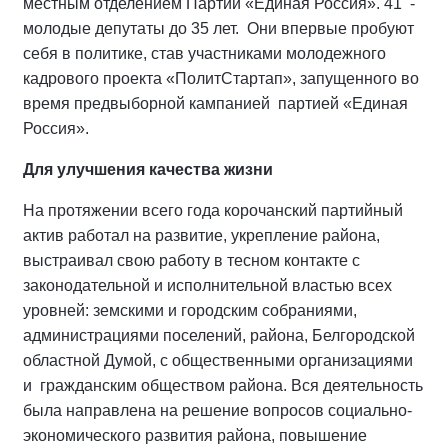
местным отделением Партии «Единая Россия». 41 -
молодые депутаты до 35 лет. Они впервые пробуют
себя в политике, став участниками молодежного
кадрового проекта «ПолитСтартап», запущенного во
время предвыборной кампанией партией «Единая
Россия».
Для улучшения качества жизни
На протяжении всего года корочанский партийный
актив работал на развитие, укрепление района,
выстраивал свою работу в тесном контакте с
законодательной и исполнительной властью всех
уровней: земскими и городским собраниями,
администрациями поселений, района, Белгородской
областной Думой, с общественными организациями
и гражданским обществом района. Вся деятельность
была направлена на решение вопросов социально-
экономического развития района, повышение