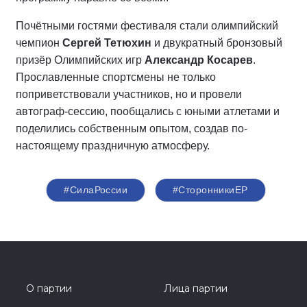
Почётными гостями фестиваля стали олимпийский
чемпион
Сергей Тетюхин
и двукратный бронзовый
призёр Олимпийских игр
Александр Косарев
.
Прославленные спортсмены не только
поприветствовали участников, но и провели
автограф-сессию, пообщались с юными атлетами и
поделились собственным опытом, создав по-
настоящему праздничную атмосферу.
#СилаРоссии
#СторонникиЕР
О партии
Лица партии