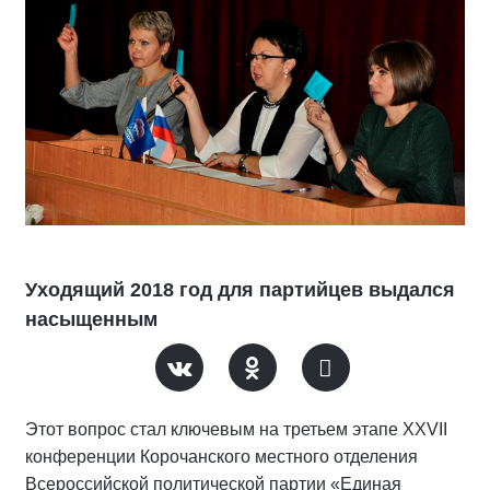
Уходящий 2018 год для партийцев выдался
насыщенным
Этот вопрос стал ключевым на третьем этапе XXVII
конференции Корочанского местного отделения
Всероссийской политической партии «Единая