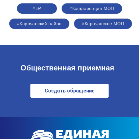
#ЕР
#Конференция МОП
#Корочанский район
#Корочанское МОП
Общественная приемная
Создать обращение