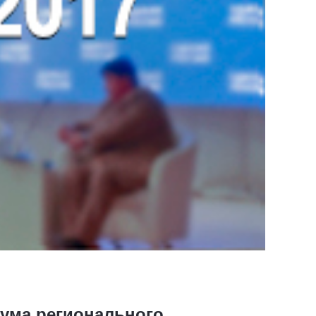
ума регионального