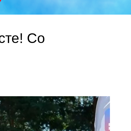
те! Со