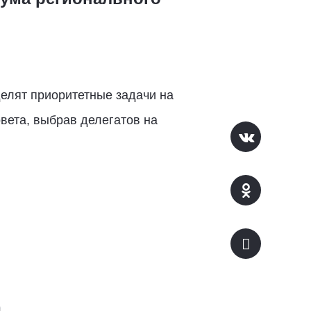
делят приоритетные задачи на
вета, выбрав делегатов на