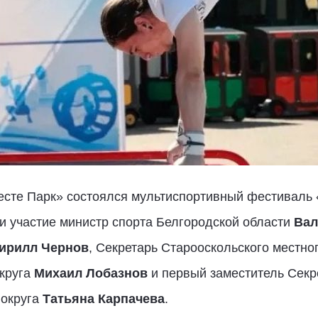
есте Парк» состоялся мультиспортивный фестиваль 
и участие министр спорта Белгородской области
Вал
ирилл Чернов
, Секретарь Старооскольского местно
округа
Михаил Лобазнов
и первый заместитель Секр
 округа
Татьяна Карпачева
.