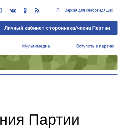
Версия для слабовидящих
Личный кабинет сторонника/члена Партии
Мультимедиа
Вступить в партию
Региональный исполнительный комитет
ния Партии