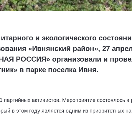
итарного и экологического состоян
ования «Ивнянский район», 27 апре
НАЯ РОССИЯ» организовали и прове
ник» в парке поселка Ивня.
 партийных активистов. Мероприятие состоялось в 
орый в этом году является одним из приоритетных н