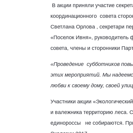
В акции приняли участие секрет
координационного совета сторон
Светлана Орлова , секретари пе
«Поселок Ивня», руководитель 
совета, члены и сторонники Пар
«Проведение субботников повыш
этих мероприятий. Мы надеемся
любви к своему дому, своей улиц
Участники акции «Экологический
и валежника территорию леса. С
единороссы не собираются. При