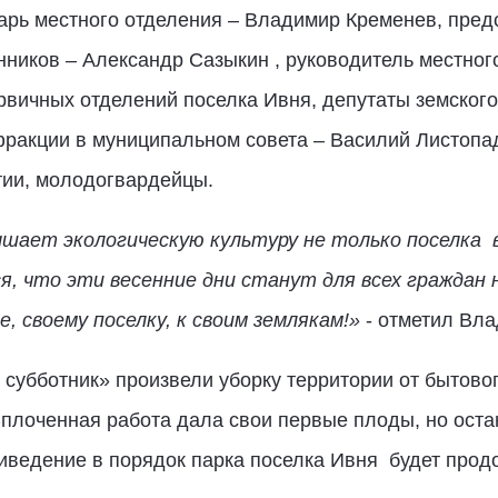
арь местного отделения – Владимир Кременев, пред
ников – Александр Сазыкин , руководитель местног
рвичных отделений поселка Ивня, депутаты земского
фракции в муниципальном совета – Василий Листопад
тии, молодогвардейцы.
ает экологическую культуру не только поселка в 
, что эти весенние дни станут для всех граждан
е, своему поселку, к своим землякам!»
- отметил Вла
 субботник» произвели уборку территории от бытовог
плоченная работа дала свои первые плоды, но оста
ведение в порядок парка поселка Ивня будет продо