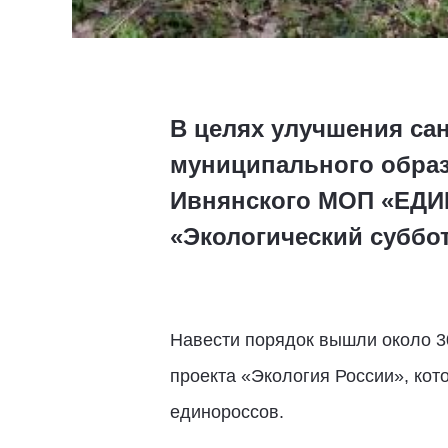
В целях улучшения сан
муниципального образ
Ивнянского МОП «ЕДИ
«Экологический суббот
Навести порядок вышли около 30
проекта «Экология России», кот
единороссов.