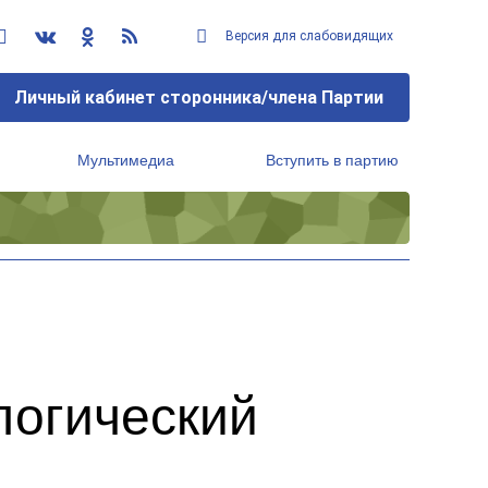
Версия для слабовидящих
Личный кабинет сторонника/члена Партии
Мультимедиа
Вступить в партию
Региональный исполнительный комитет
логический