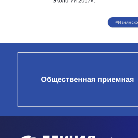
Экологии 2017».
#Ивнянск
Общественная приемная