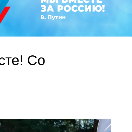
те! Со