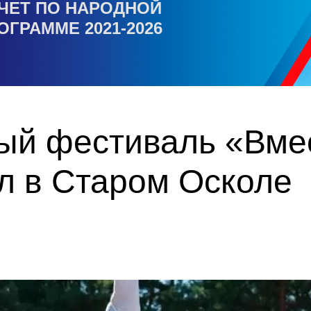
ЧЕТ ПО НАРОДНОЙ
ОГРАММЕ 2021-2026
ый фестиваль «Вмес
л в Старом Осколе