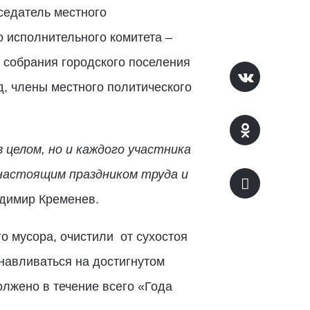
седатель местного
о исполнительного комитета –
 собрания городского поселения
, члены местного политического
целом, но и каждого участника
 настоящим праздником труда и
димир Кременев.
о мусора, очистили от сухостоя
навливаться на достигнутом
лжено в течение всего «Года