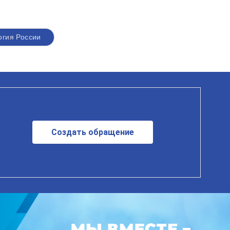
огия России
Создать обращение