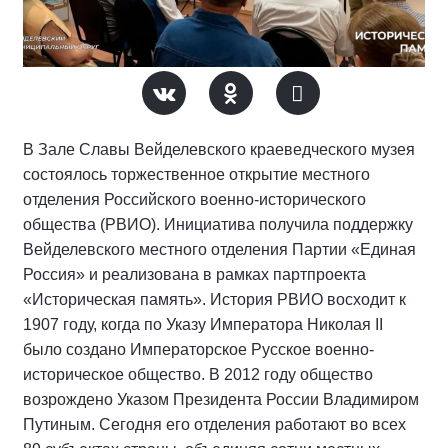
В Зале Славы Вейделевского краеведческого музея
состоялось торжественное открытие местного
отделения Российского военно-исторического
общества (РВИО). Инициатива получила поддержку
Вейделевского местного отделения Партии «Единая
Россия» и реализована в рамках партпроекта
«Историческая память». История РВИО восходит к
1907 году, когда по Указу Императора Николая II
было создано Императорское Русское военно-
историческое общество. В 2012 году общество
возрождено Указом Президента России Владимиром
Путиным. Сегодня его отделения работают во всех