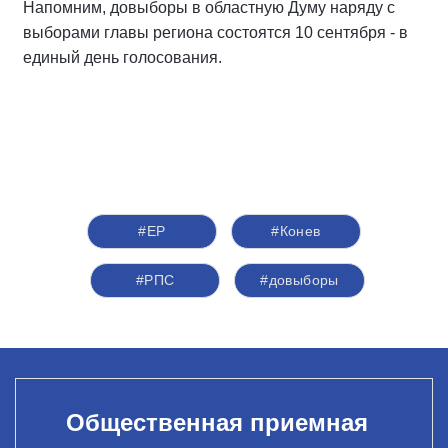
Напомним, довыборы в областную Думу наряду с
выборами главы региона состоятся 10 сентября - в
единый день голосования.
#ЕР
#Конев
#РПС
#довыборы
Общественная приемная