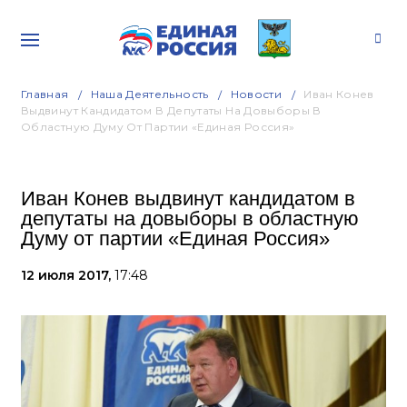
Главная
Наша Деятельность
Новости
Иван Конев
Выдвинут Кандидатом В Депутаты На Довыборы В
Областную Думу От Партии «Единая Россия»
Иван Конев выдвинут кандидатом в
депутаты на довыборы в областную
Думу от партии «Единая Россия»
12 июля 2017,
17:48