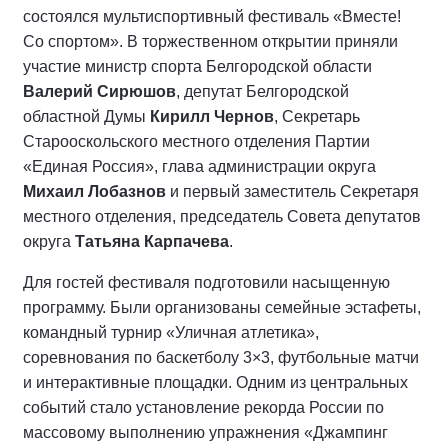
состоялся мультиспортивный фестиваль «Вместе!
Со спортом». В торжественном открытии приняли
участие министр спорта Белгородской области
Валерий Сирюшов
, депутат Белгородской
областной Думы
Кирилл Чернов
, Секретарь
Старооскольского местного отделения Партии
«Единая Россия», глава администрации округа
Михаил Лобазнов
и первый заместитель Секретаря
местного отделения, председатель Совета депутатов
округа
Татьяна Карпачева
.
Для гостей фестиваля подготовили насыщенную
программу. Были организованы семейные эстафеты,
командный турнир «Уличная атлетика»,
соревнования по баскетболу 3×3, футбольные матчи
и интерактивные площадки. Одним из центральных
событий стало установление рекорда России по
массовому выполнению упражнения «Джампинг