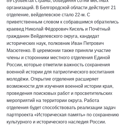
89 субъектах страны, объединяя сотни местных
организаций. В Белгородской области действует 21
отделение, вейделевское стало 22-м. С
приветственным словом к собравшимся обратились
краевед Николай Фёдорович Кисель и Почётный
гражданин Вейделевского округа, кандидат
исторических наук, полковник Иван Петрович
Масютенко. В церемонии также приняли участие
члены и сторонники местного отделения Единой
России, которые отметили важность сохранения
военной истории для патриотического воспитания
молодёжи. Открытие отделения расширяет
возможности для изучения военной истории края,
проведения поисковых работ и просветительских
мероприятий на территории округа. Работа
отделения будет способствовать реализации задач
партпроекта «Историческая память» по сохранению
культурного и исторического наследия России.