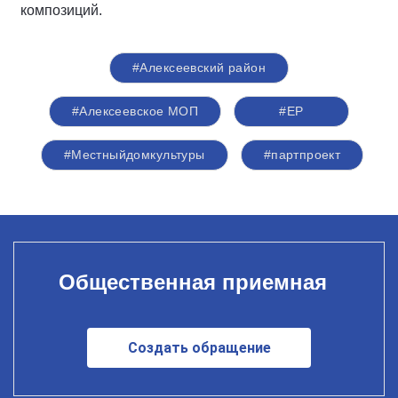
композиций.
#Алексеевский район
#Алексеевское МОП
#ЕР
#Местныйдомкультуры
#партпроект
Общественная приемная
Создать обращение