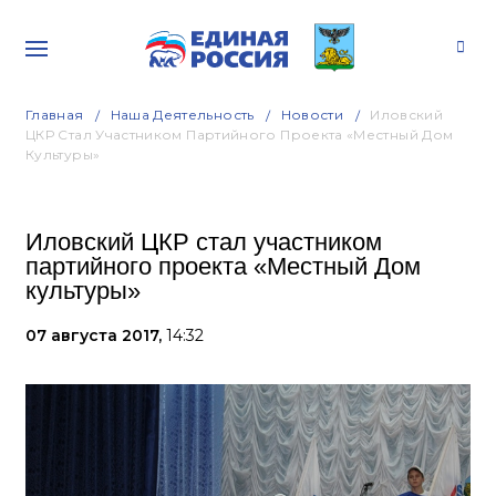
Главная
Наша Деятельность
Новости
Иловский
ЦКР Стал Участником Партийного Проекта «Местный Дом
Культуры»
Иловский ЦКР стал участником
партийного проекта «Местный Дом
культуры»
07 августа 2017,
14:32