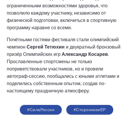
ограниченными возможностями здоровья, что
позволило каждому участнику, независимо от
физической подготовки, включиться в спортивную
программу наравне со всеми.
Почётными гостями фестиваля стали олимпийский
чемпион
Сергей Тетюхин
и двукратный бронзовый
призёр Олимпийских игр
Александр Косарев
.
Прославленные спортсмены не только
поприветствовали участников, но и провели
автограф-сессию, пообщались с юными атлетами и
поделились собственным опытом, создав по-
настоящему праздничную атмосферу.
#СилаРоссии
#СторонникиЕР