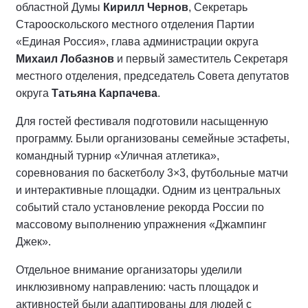
областной Думы
Кирилл Чернов
, Секретарь
Старооскольского местного отделения Партии
«Единая Россия», глава администрации округа
Михаил Лобазнов
и первый заместитель Секретаря
местного отделения, председатель Совета депутатов
округа
Татьяна Карпачева
.
Для гостей фестиваля подготовили насыщенную
программу. Были организованы семейные эстафеты,
командный турнир «Уличная атлетика»,
соревнования по баскетболу 3×3, футбольные матчи
и интерактивные площадки. Одним из центральных
событий стало установление рекорда России по
массовому выполнению упражнения «Джампинг
Джек».
Отдельное внимание организаторы уделили
инклюзивному направлению: часть площадок и
активностей были адаптированы для людей с