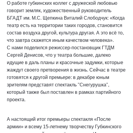
О работе губкинских коллег с дружеской любовью
говорит земляк, художественный руководитель
БГАДТ им. М.С. Щепкина Виталий Слободчук: «Когда
театр есть на территории таких городов, становится
состав воздуха другой, культура другая. А это всё то,
что завтра скажется иным качеством человека».
С нами поделился режиссер-постановщик ГТДМ
Сергей Денисов, что у театра большие, далеко
идущие в даль планы и красочные задумки, которые
жаждут своего претворения в жизнь. Сейчас в театре
готовятся к другой премьере: в декабре юным
зрителям представят спектакль "Снегурушка",
который также был поставлен в рамках партийного
проекта.
А настоящий итог премьеры спектакля «После
армии» и всему 15-летнему творчеству Губкинского