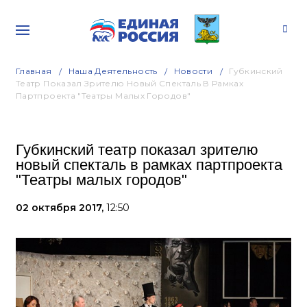
Главная
Наша Деятельность
Новости
Губкинский
Театр Показал Зрителю Новый Спекталь В Рамках
Партпроекта "Театры Малых Городов"
Губкинский театр показал зрителю
новый спекталь в рамках партпроекта
"Театры малых городов"
02 октября 2017,
12:50