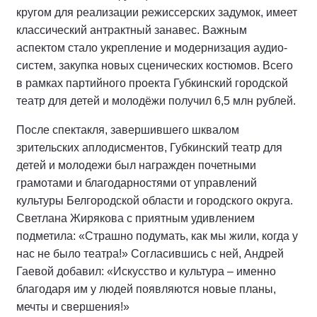
кругом для реализации режиссерских задумок, имеет
классический антрактный занавес. Важным
аспектом стало укрепление и модернизация аудио-
систем, закупка новых сценических костюмов. Всего
в рамках партийного проекта Губкинский городской
театр для детей и молодёжи получил 6,5 млн рублей.
После спектакля, завершившего шквалом
зрительских аплодисментов, Губкинский театр для
детей и молодежи был награжден почетными
грамотами и благодарностями от управлений
культуры Белгородской области и городского округа.
Светлана Жирякова с приятным удивлением
подметила: «Страшно подумать, как мы жили, когда у
нас не было театра!» Согласившись с ней, Андрей
Гаевой добавил: «Искусство и культура – именно
благодаря им у людей появляются новые планы,
мечты и свершения!»