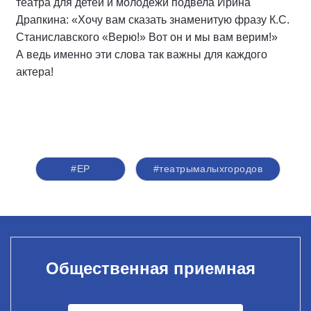
театра для детей и молодёжи подвела Ирина
Драпкина: «Хочу вам сказать знаменитую фразу К.С.
Станиславского «Верю!» Вот он и мы вам верим!»
А ведь именно эти слова так важны для каждого
актера!
#ЕР
#театрымалыхгородов
Общественная приемная