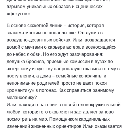
взрывом уникальных образов и сценических
«фокусов».
В основе сюжетной линии – история, которая
знакома многим не понаслышке. Отслужив в
воздушно-десантных войсках, Илья возвращается
домой с мечтами о карьере актера и возносящейся
до небес любви. Но его ждут разочарования:
девушка бросила, приемные комиссии в вузах по
актерскому искусству напропалую отказывают ему в
поступлении, а дома – семейные конфликты и
непонимание родителей просто не дают покоя
«романтику» в погонах. Как справиться ранимому
меланхолику?
Илья находит спасение в новой головокружительной
любви, которая его окрыляет и заставляет заново
посмотреть на мир. Помощником кардинальных
изменений жизненных ориентиров Ильи оказывается