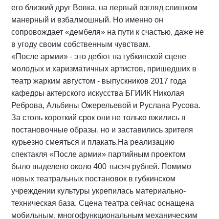
его близкий друг Вовка, на первый взгляд слишком
манерный и взбалмошный. Но именно он
сопровождает «дембеля» на пути к счастью, даже не
в угоду своим собственным чувствам.
«После армии» - это дебют на губкинской сцене
молодых и харизматичных артистов, пришедших в
театр жарким августом - выпускников 2017 года
кафедры актерского искусства БГИИК Николая
Реброва, Альбины Ожерельевой и Руслана Русова.
За столь короткий срок они не только вжились в
постановочные образы, но и заставились зрителя
курьезно смеяться и плакать.На реализацию
спектакля «После армии» партийным проектом
было выделено около 400 тысяч рублей. Помимо
новых театральных постановок в губкинском
учреждении культуры укрепилась материально-
техническая база. Сцена театра сейчас оснащена
мобильным, многофункциональным механическим