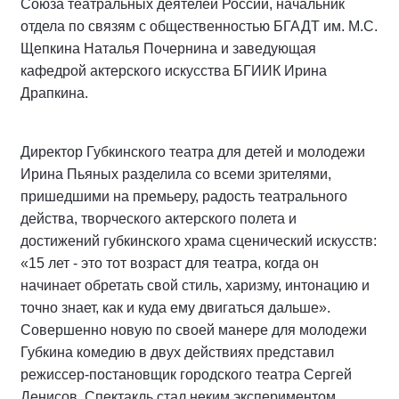
Союза театральных деятелей России, начальник
отдела по связям с общественностью БГАДТ им. М.С.
Щепкина Наталья Почернина и заведующая
кафедрой актерского искусства БГИИК Ирина
Драпкина.
Директор Губкинского театра для детей и молодежи
Ирина Пьяных разделила со всеми зрителями,
пришедшими на премьеру, радость театрального
действа, творческого актерского полета и
достижений губкинского храма сценический искусств:
«15 лет - это тот возраст для театра, когда он
начинает обретать свой стиль, харизму, интонацию и
точно знает, как и куда ему двигаться дальше».
Совершенно новую по своей манере для молодежи
Губкина комедию в двух действиях представил
режиссер-постановщик городского театра Сергей
Денисов. Спектакль стал неким экспериментом,