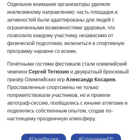
Отдельное внимание организаторы уделили
инклюзивному направлению: часть площадок и
активностей были адаптированы для людей с
ограниченными возможностями здоровья, что
позволило каждому участнику, независимо от
физической подготовки, включиться в спортивную
программу наравне со всеми.
Почётными гостями фестиваля стали олимпийский
чемпион
Сергей Тетюхин
и двукратный бронзовый
призёр Олимпийских игр
Александр Косарев
.
Прославленные спортсмены не только
поприветствовали участников, но и провели
автограф-сессию, пообщались с юными атлетами и
поделились собственным опытом, создав по-
настоящему праздничную атмосферу.
#СилаРоссии
#СторонникиЕР