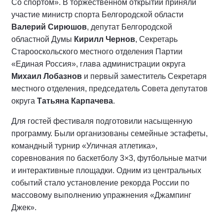
Со спортом». В торжественном открытии приняли
участие министр спорта Белгородской области
Валерий Сирюшов
, депутат Белгородской
областной Думы
Кирилл Чернов
, Секретарь
Старооскольского местного отделения Партии
«Единая Россия», глава администрации округа
Михаил Лобазнов
и первый заместитель Секретаря
местного отделения, председатель Совета депутатов
округа
Татьяна Карпачева
.
Для гостей фестиваля подготовили насыщенную
программу. Были организованы семейные эстафеты,
командный турнир «Уличная атлетика»,
соревнования по баскетболу 3×3, футбольные матчи
и интерактивные площадки. Одним из центральных
событий стало установление рекорда России по
массовому выполнению упражнения «Джампинг
Джек».