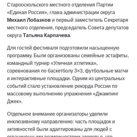
Старооскольского местного отделения Партии
«Единая Россия», глава администрации округа
Михаил Лобазнов
и первый заместитель Секретаря
местного отделения, председатель Совета депутатов
округа
Татьяна Карпачева
.
Для гостей фестиваля подготовили насыщенную
программу. Были организованы семейные эстафеты,
командный турнир «Уличная атлетика»,
соревнования по баскетболу 3×3, футбольные матчи
и интерактивные площадки. Одним из центральных
событий стало установление рекорда России по
массовому выполнению упражнения «Джампинг
Джек».
Отдельное внимание организаторы уделили
инклюзивному направлению: часть площадок и
активностей были адаптированы для людей с
ограниченными возможностями здоровья, что