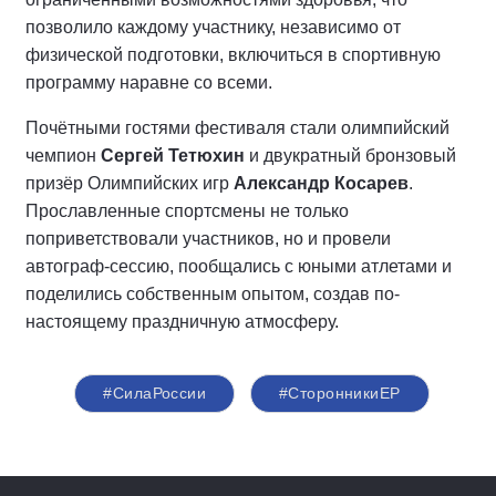
позволило каждому участнику, независимо от
физической подготовки, включиться в спортивную
программу наравне со всеми.
Почётными гостями фестиваля стали олимпийский
чемпион
Сергей Тетюхин
и двукратный бронзовый
призёр Олимпийских игр
Александр Косарев
.
Прославленные спортсмены не только
поприветствовали участников, но и провели
автограф-сессию, пообщались с юными атлетами и
поделились собственным опытом, создав по-
настоящему праздничную атмосферу.
#СилаРоссии
#СторонникиЕР