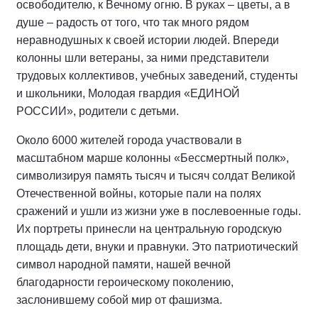
освободителю, к Вечному огню. В руках – цветы, а в
душе – радость от того, что так много рядом
неравнодушных к своей истории людей. Впереди
колонны шли ветераны, за ними представители
трудовых коллективов, учебных заведений, студенты
и школьники, Молодая гвардия «ЕДИНОЙ
РОССИИ», родители с детьми.
Около 6000 жителей города участвовали в
масштабном марше колонны «Бессмертный полк»,
символизируя память тысяч и тысяч солдат Великой
Отечественной войны, которые пали на полях
сражений и ушли из жизни уже в послевоенные годы.
Их портреты принесли на центральную городскую
площадь дети, внуки и правнуки. Это патриотический
символ народной памяти, нашей вечной
благодарности героическому поколению,
заслонившему собой мир от фашизма.