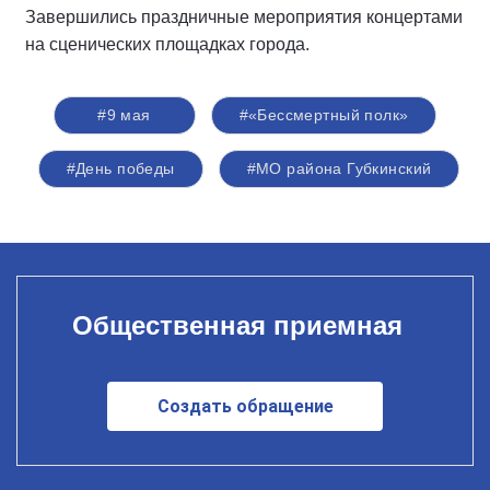
Завершились праздничные мероприятия концертами
на сценических площадках города.
#9 мая
#«Бессмертный полк»
#День победы
#МО района Губкинский
Общественная приемная
Создать обращение