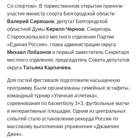
Со спортом». В торжественном открытии приняли
участие министр спорта Белгородской области
Валерий Сирюшов
, депутат Белгородской
областной Думы
Кирилл Чернов
, Секретарь
Старооскольского местного отделения Партии
«Единая Россия», глава администрации округа
Михаил Лобазнов
и первый заместитель Секретаря
местного отделения, председатель Совета депутатов
округа
Татьяна Карпачева
.
Для гостей фестиваля подготовили насыщенную
программу. Были организованы семейные эстафеты,
командный турнир «Уличная атлетика»,
соревнования по баскетболу 3×3, футбольные матчи
и интерактивные площадки. Одним из центральных
событий стало установление рекорда России по
массовому выполнению упражнения «Джампинг
Джек».