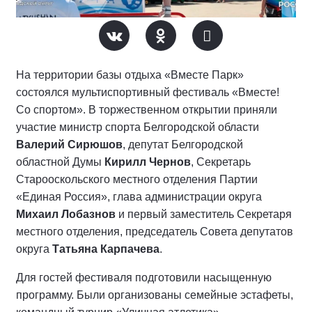
На территории базы отдыха «Вместе Парк»
состоялся мультиспортивный фестиваль «Вместе!
Со спортом». В торжественном открытии приняли
участие министр спорта Белгородской области
Валерий Сирюшов
, депутат Белгородской
областной Думы
Кирилл Чернов
, Секретарь
Старооскольского местного отделения Партии
«Единая Россия», глава администрации округа
Михаил Лобазнов
и первый заместитель Секретаря
местного отделения, председатель Совета депутатов
округа
Татьяна Карпачева
.
Для гостей фестиваля подготовили насыщенную
программу. Были организованы семейные эстафеты,