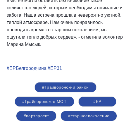
«Мы не могли оставить без внимание такое
количество людей, которым необходимы внимание и
забота! Наша встреча прошла в невероятно уютной,
теплой атмосфере. Нам очень понравилось
проводить время со старшим поколением, мы
ощутили тепло добрых сердец», - отметила волонтер
Марина Мысык.
#ЕРБелгородчина
#ЕР31
#Грайворонский район
#Грайворонское МОП
#ЕР
#партпроект
#старшеепоколение