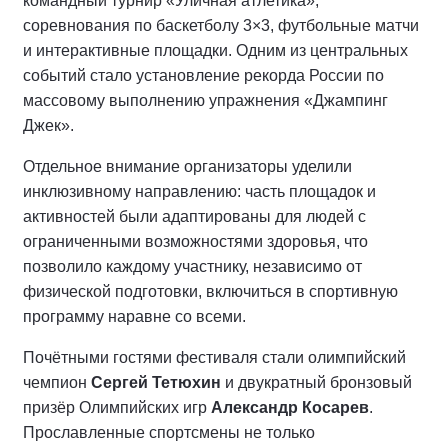
командный турнир «Уличная атлетика»,
соревнования по баскетболу 3×3, футбольные матчи
и интерактивные площадки. Одним из центральных
событий стало установление рекорда России по
массовому выполнению упражнения «Джампинг
Джек».
Отдельное внимание организаторы уделили
инклюзивному направлению: часть площадок и
активностей были адаптированы для людей с
ограниченными возможностями здоровья, что
позволило каждому участнику, независимо от
физической подготовки, включиться в спортивную
программу наравне со всеми.
Почётными гостями фестиваля стали олимпийский
чемпион
Сергей Тетюхин
и двукратный бронзовый
призёр Олимпийских игр
Александр Косарев
.
Прославленные спортсмены не только